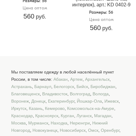
Размеры
: 56
интерлок), арт.: KD 0402-9
Цена оптом
Размеры
: 56
560
руб.
Цена оптом
560
руб.
Мы поставляем одежду в любой населённый пункт
России, в том числе:
Абакан
,
Артем
,
Архангельск
,
Астрахань
,
Барнаул
,
Белогорск
,
Бийск
,
Биробиджан
,
Благовещенск
,
Владивосток
,
Волгоград
,
Вологда
,
Воронеж
,
Донецк
,
Екатеринбург
,
Йошкар-Ола
,
Ижевск
,
Иркутск
,
Казань
,
Кемерово
,
Комсомольск-на-Амуре
,
Краснодар
,
Красноярск
,
Курган
,
Луганск
,
Магадан
,
Москва
,
Мурманск
,
Находка
,
Нерюнгри
,
Нижний
Новгород
,
Новокузнецк
,
Новосибирск
,
Омск
,
Оренбург
,