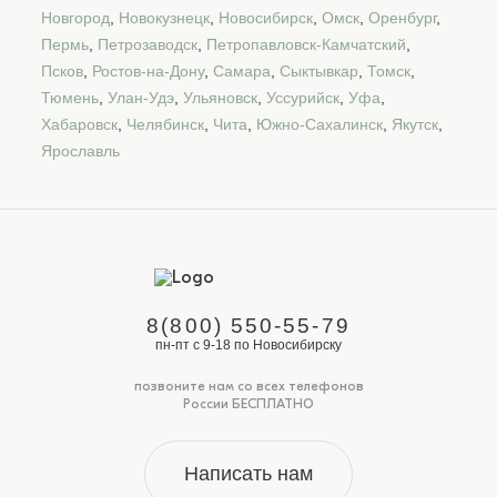
Новгород
,
Новокузнецк
,
Новосибирск
,
Омск
,
Оренбург
,
Пермь
,
Петрозаводск
,
Петропавловск-Камчатский
,
Псков
,
Ростов-на-Дону
,
Самара
,
Сыктывкар
,
Томск
,
Тюмень
,
Улан-Удэ
,
Ульяновск
,
Уссурийск
,
Уфа
,
Хабаровск
,
Челябинск
,
Чита
,
Южно-Сахалинск
,
Якутск
,
Ярославль
8(800) 550-55-79
пн-пт с 9-18 по Новосибирску
позвоните нам со всех телефонов
России БЕСПЛАТНО
Написать нам