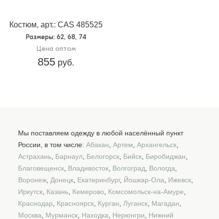
Костюм, арт.: CAS 485525
Размеры
: 62, 68, 74
Цена оптом
855
руб.
Мы поставляем одежду в любой населённый пункт
России, в том числе:
Абакан
,
Артем
,
Архангельск
,
Астрахань
,
Барнаул
,
Белогорск
,
Бийск
,
Биробиджан
,
Благовещенск
,
Владивосток
,
Волгоград
,
Вологда
,
Воронеж
,
Донецк
,
Екатеринбург
,
Йошкар-Ола
,
Ижевск
,
Иркутск
,
Казань
,
Кемерово
,
Комсомольск-на-Амуре
,
Краснодар
,
Красноярск
,
Курган
,
Луганск
,
Магадан
,
Москва
,
Мурманск
,
Находка
,
Нерюнгри
,
Нижний