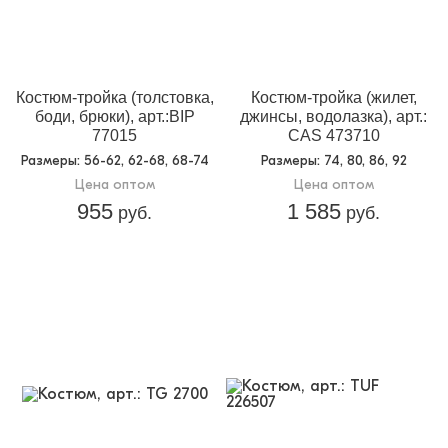
Костюм-тройка (толстовка,
Костюм-тройка (жилет,
боди, брюки), арт.:BIP
джинсы, водолазка), арт.:
77015
CAS 473710
Размеры
: 56-62, 62-68, 68-74
Размеры
: 74, 80, 86, 92
Цена оптом
Цена оптом
955
1 585
руб.
руб.