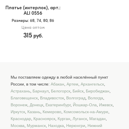
Платье (интерлок), арт.:
ALI 0556
Размеры
: 68, 74, 80, 86
Цена оптом
315
руб.
Мы поставляем одежду в любой населённый пункт
России, в том числе:
Абакан
,
Артем
,
Архангельск
,
Астрахань
,
Барнаул
,
Белогорск
,
Бийск
,
Биробиджан
,
Благовещенск
,
Владивосток
,
Волгоград
,
Вологда
,
Воронеж
,
Донецк
,
Екатеринбург
,
Йошкар-Ола
,
Ижевск
,
Иркутск
,
Казань
,
Кемерово
,
Комсомольск-на-Амуре
,
Краснодар
,
Красноярск
,
Курган
,
Луганск
,
Магадан
,
Москва
,
Мурманск
,
Находка
,
Нерюнгри
,
Нижний