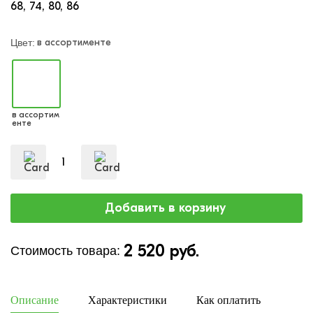
68
74
80
86
в ассортименте
Цвет:
в ассортим
енте
2 520 руб.
Стоимость товара:
Описание
Характеристики
Как оплатить
Дост