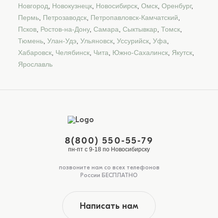
Новгород
,
Новокузнецк
,
Новосибирск
,
Омск
,
Оренбург
,
Пермь
,
Петрозаводск
,
Петропавловск-Камчатский
,
Псков
,
Ростов-на-Дону
,
Самара
,
Сыктывкар
,
Томск
,
Тюмень
,
Улан-Удэ
,
Ульяновск
,
Уссурийск
,
Уфа
,
Хабаровск
,
Челябинск
,
Чита
,
Южно-Сахалинск
,
Якутск
,
Ярославль
8(800) 550-55-79
пн-пт с 9-18 по Новосибирску
позвоните нам со всех телефонов
России БЕСПЛАТНО
Написать нам