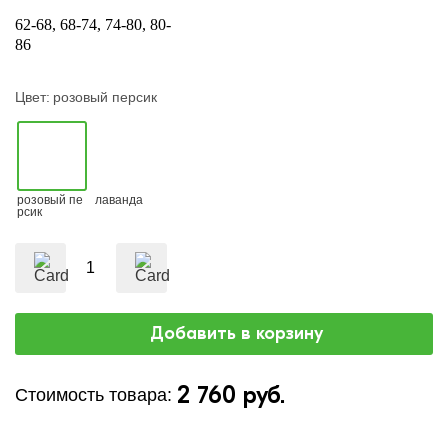
62-68
68-74
74-80
80-
86
Цвет:
розовый персик
розовый пе
лаванда
рсик
2 760 руб.
Стоимость товара: