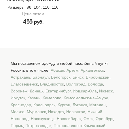
Размеры
: 98, 104, 110, 116
Цена оптом
455
руб.
Мы поставляем одежду в любой населённый пункт
России, в том числе:
Абакан
,
Артем
,
Архангельск
,
Астрахань
,
Барнаул
,
Белогорск
,
Бийск
,
Биробиджан
,
Благовещенск
,
Владивосток
,
Волгоград
,
Вологда
,
Воронеж
,
Донецк
,
Екатеринбург
,
Йошкар-Ола
,
Ижевск
,
Иркутск
,
Казань
,
Кемерово
,
Комсомольск-на-Амуре
,
Краснодар
,
Красноярск
,
Курган
,
Луганск
,
Магадан
,
Москва
,
Мурманск
,
Находка
,
Нерюнгри
,
Нижний
Новгород
,
Новокузнецк
,
Новосибирск
,
Омск
,
Оренбург
,
Пермь
,
Петрозаводск
,
Петропавловск-Камчатский
,