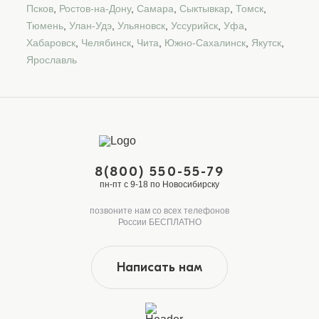
Псков
,
Ростов-на-Дону
,
Самара
,
Сыктывкар
,
Томск
,
Тюмень
,
Улан-Удэ
,
Ульяновск
,
Уссурийск
,
Уфа
,
Хабаровск
,
Челябинск
,
Чита
,
Южно-Сахалинск
,
Якутск
,
Ярославль
8(800) 550-55-79
пн-пт с 9-18 по Новосибирску
позвоните нам со всех телефонов
России БЕСПЛАТНО
Написать нам