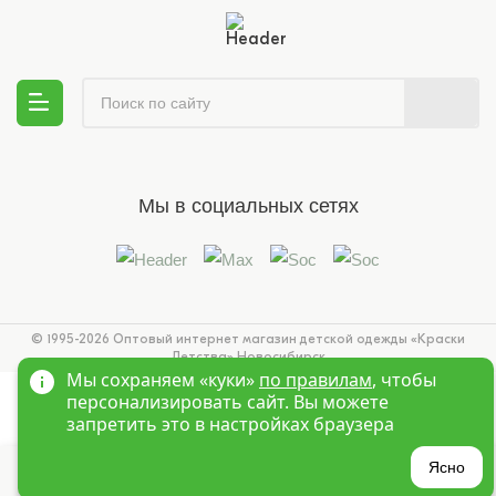
Мы в социальных сетях
© 1995-2026 Оптовый интернет магазин детской одежды «Краски
Детства»
Новосибирск
Мы сохраняем «куки»
по правилам
, чтобы
персонализировать сайт. Вы можете
запретить это в настройках браузера
?
Ясно
Главная
Войти
Избранное
Корзина