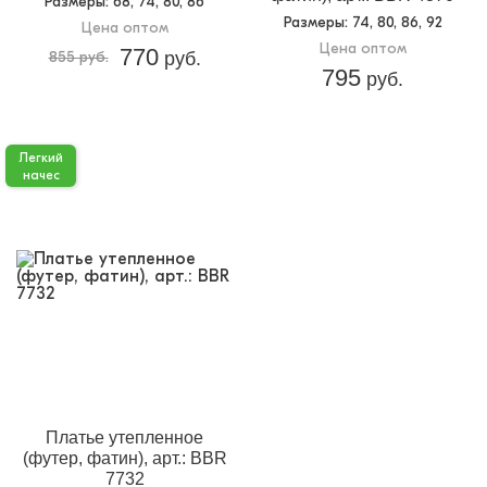
Размеры
: 68, 74, 80, 86
Размеры
: 74, 80, 86, 92
Цена оптом
Цена оптом
770
855 руб.
руб.
795
руб.
Легкий
начес
Платье утепленное
(футер, фатин), арт.: BBR
7732