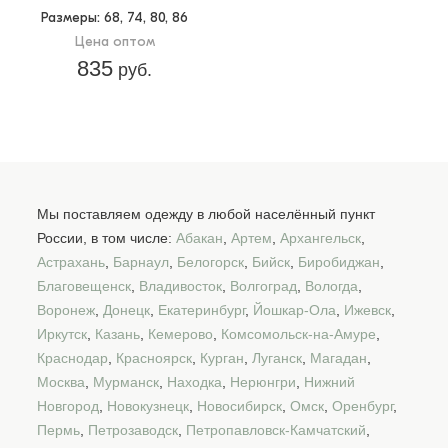
Размеры
: 68, 74, 80, 86
Цена оптом
835
руб.
Мы поставляем одежду в любой населённый пункт
России, в том числе:
Абакан
,
Артем
,
Архангельск
,
Астрахань
,
Барнаул
,
Белогорск
,
Бийск
,
Биробиджан
,
Благовещенск
,
Владивосток
,
Волгоград
,
Вологда
,
Воронеж
,
Донецк
,
Екатеринбург
,
Йошкар-Ола
,
Ижевск
,
Иркутск
,
Казань
,
Кемерово
,
Комсомольск-на-Амуре
,
Краснодар
,
Красноярск
,
Курган
,
Луганск
,
Магадан
,
Москва
,
Мурманск
,
Находка
,
Нерюнгри
,
Нижний
Новгород
,
Новокузнецк
,
Новосибирск
,
Омск
,
Оренбург
,
Пермь
,
Петрозаводск
,
Петропавловск-Камчатский
,