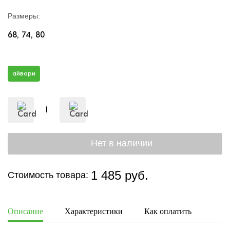
Размеры:
68
74
80
айвори
1 485 руб.
Стоимость товара:
Описание
Характеристики
Как оплатить
Дост