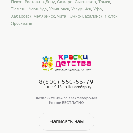
Псков
,
Ростов-на-Дону
,
Самара
,
Сыктывкар
,
Томск
,
Тюмень
,
Улан-Удэ
,
Ульяновск
,
Уссурийск
,
Уфа
,
Хабаровск
,
Челябинск
,
Чита
,
Южно-Сахалинск
,
Якутск
,
Ярославль
8(800) 550-55-79
пн-пт с 9-18 по Новосибирску
позвоните нам со всех телефонов
России БЕСПЛАТНО
Написать нам