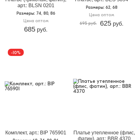
арт.: BLSN 0201
Размеры
: 62, 68
Размеры
: 74, 80, 86
Цена оптом
Цена оптом
625
695 руб.
руб.
685
руб.
-10%
Комплект, арт.: BIP 765901
Платье утепленное (флис,
фатин), арт.: BBR 4370