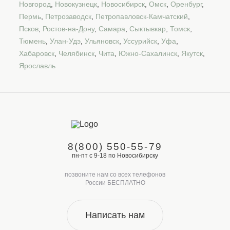
Новгород
,
Новокузнецк
,
Новосибирск
,
Омск
,
Оренбург
,
Пермь
,
Петрозаводск
,
Петропавловск-Камчатский
,
Псков
,
Ростов-на-Дону
,
Самара
,
Сыктывкар
,
Томск
,
Тюмень
,
Улан-Удэ
,
Ульяновск
,
Уссурийск
,
Уфа
,
Хабаровск
,
Челябинск
,
Чита
,
Южно-Сахалинск
,
Якутск
,
Ярославль
8(800) 550-55-79
пн-пт с 9-18 по Новосибирску
позвоните нам со всех телефонов
России БЕСПЛАТНО
Написать нам