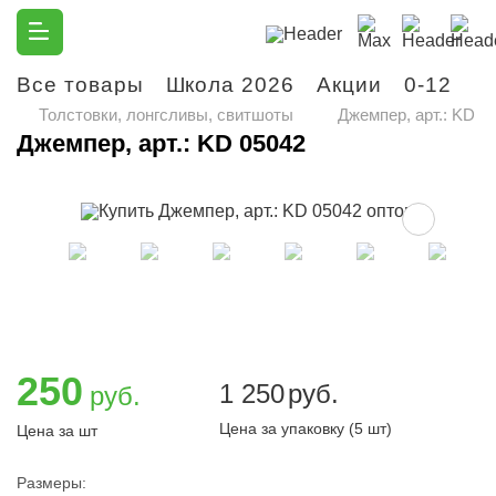
Все товары
Школа 2026
Акции
0-12
М
Толстовки, лонгсливы, свитшоты
Джемпер, арт.: KD 0
Джемпер, арт.: KD 05042
250
1 250
руб.
руб.
Цена за упаковку (5 шт)
Цена за шт
Размеры: