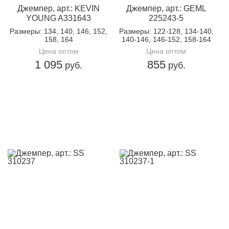
Джемпер, арт.: KEVIN
Джемпер, арт.: GEML
YOUNG A331643
225243-5
Размеры
: 134, 140, 146, 152,
Размеры
: 122-128, 134-140,
158, 164
140-146, 146-152, 158-164
Цена оптом
Цена оптом
1 095
855
руб.
руб.