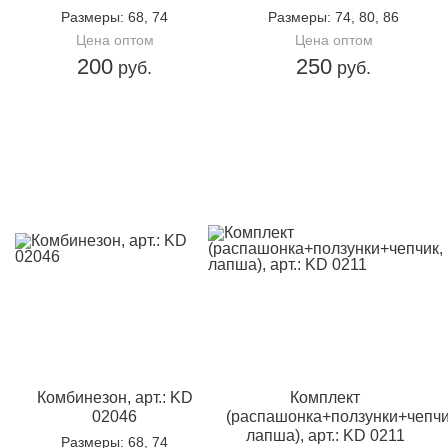
Размеры
: 68, 74
Размеры
: 74, 80, 86
Цена оптом
Цена оптом
200
250
руб.
руб.
Комбинезон, арт.: KD
Комплект
02046
(распашонка+ползунки+чепчи
лапша), арт.: KD 0211
Размеры
: 68, 74