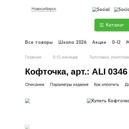
Новосибирск
Каталог
Все товары
Школа 2026
Акции
0-12
Главная
0-12 месяцев
Толстовки, лонгслив
Кофточка, арт.: ALI 0346
Описание
Параметры изделия
Как оплатить
До