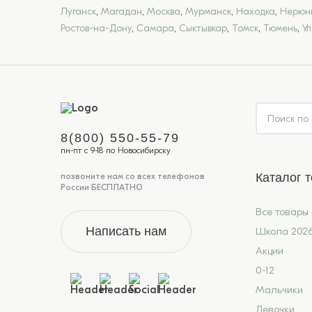
Луганск
,
Магадан
,
Москва
,
Мурманск
,
Находка
,
Нерюн
Ростов-на-Дону
,
Самара
,
Сыктывкар
,
Томск
,
Тюмень
,
У
8(800) 550-55-79
пн-пт с 9-18 по Новосибирску
Каталог 
позвоните нам со всех телефонов
России БЕСПЛАТНО
Все товары
Написать нам
Школа 202
Акции
0-12
Мальчики
Девочки