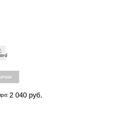
2 040 руб.
ра: