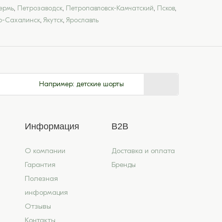
ермь
,
Петрозаводск
,
Петропавловск-Камчатский
,
Псков
,
-Сахалинск
,
Якутск
,
Ярославль
Например:
детские шорты
Информация
B2B
О компании
Доставка и оплата
Гарантия
Бренды
Полезная
информация
Отзывы
Контакты