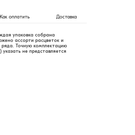
Как оплатить
Доставка
аждая упаковка собрана
ложено ассорти расцветок и
 ряда. Точную комплектацию
) указать не представляется