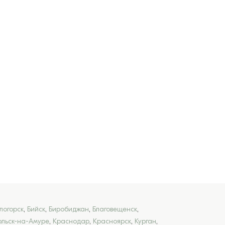
логорск
,
Бийск
,
Биробиджан
,
Благовещенск
,
льск-на-Амуре
,
Краснодар
,
Красноярск
,
Курган
,