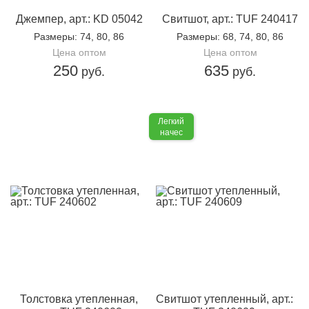
Джемпер, арт.: KD 05042
Свитшот, арт.: TUF 240417
Размеры
: 74, 80, 86
Размеры
: 68, 74, 80, 86
Цена оптом
Цена оптом
250
635
руб.
руб.
Легкий
начес
Толстовка утепленная,
Свитшот утепленный, арт.: