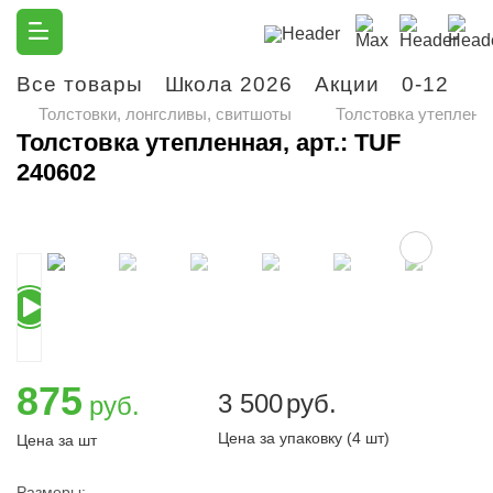
Все товары
Школа 2026
Акции
0-12
М
Толстовки, лонгсливы, свитшоты
Толстовка утепленна
Толстовка утепленная, арт.: TUF
240602
875
3 500
руб.
руб.
Цена за упаковку (4 шт)
Цена за шт
Размеры: