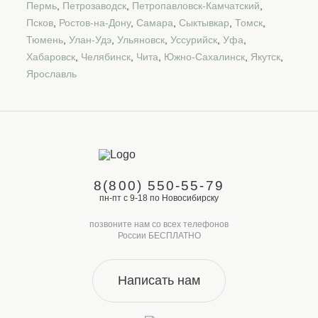
Пермь
,
Петрозаводск
,
Петропавловск-Камчатский
,
Псков
,
Ростов-на-Дону
,
Самара
,
Сыктывкар
,
Томск
,
Тюмень
,
Улан-Удэ
,
Ульяновск
,
Уссурийск
,
Уфа
,
Хабаровск
,
Челябинск
,
Чита
,
Южно-Сахалинск
,
Якутск
,
Ярославль
8(800) 550-55-79
пн-пт с 9-18 по Новосибирску
позвоните нам со всех телефонов
России БЕСПЛАТНО
Написать нам