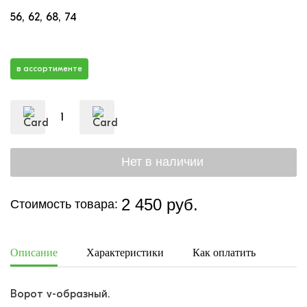
56
62
68
74
в ассортименте
2 450 руб.
Стоимость товара:
Описание
Характеристики
Как оплатить
Дост
Ворот v-образный.