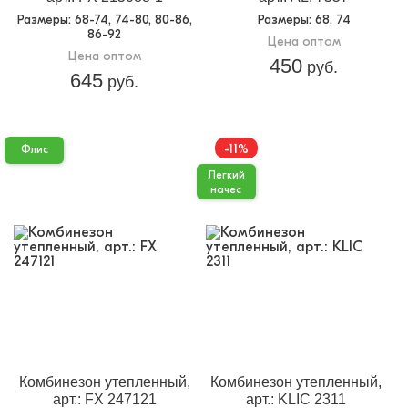
Размеры
: 68-74, 74-80, 80-86,
Размеры
: 68, 74
86-92
Цена оптом
Цена оптом
450
руб.
645
руб.
-11%
Флис
Легкий
начес
Комбинезон утепленный,
Комбинезон утепленный,
арт.: FX 247121
арт.: KLIC 2311