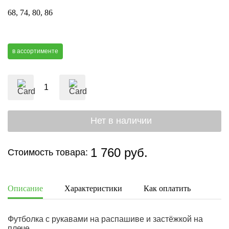
68
74
80
86
в ассортименте
1 760 руб.
Стоимость товара:
Описание
Характеристики
Как оплатить
Дост
Футболка с рукавами на распашиве и застёжкой на
плече.