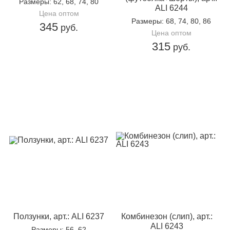
Размеры
: 62, 68, 74, 80
ALI 6244
Цена оптом
Размеры
: 68, 74, 80, 86
345
руб.
Цена оптом
315
руб.
Ползунки, арт.: ALI 6237
Комбинезон (слип), арт.:
ALI 6243
Размеры
: 56, 62