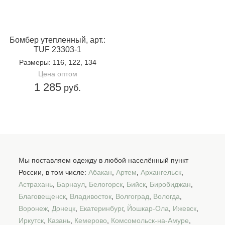
Бомбер утепленный, арт.:
TUF 23303-1
Размеры
: 116, 122, 134
Цена оптом
1 285
руб.
Мы поставляем одежду в любой населённый пункт
России, в том числе:
Абакан
,
Артем
,
Архангельск
,
Астрахань
,
Барнаул
,
Белогорск
,
Бийск
,
Биробиджан
,
Благовещенск
,
Владивосток
,
Волгоград
,
Вологда
,
Воронеж
,
Донецк
,
Екатеринбург
,
Йошкар-Ола
,
Ижевск
,
Иркутск
,
Казань
,
Кемерово
,
Комсомольск-на-Амуре
,