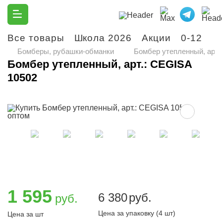
Все товары
Школа 2026
Акции
0-12
М
Бомберы, рубашки-обманки
Бомбер утепленный, арт.
Бомбер утепленный, арт.: CEGISA
10502
1 595
6 380
руб.
руб.
Цена за упаковку (4 шт)
Цена за шт