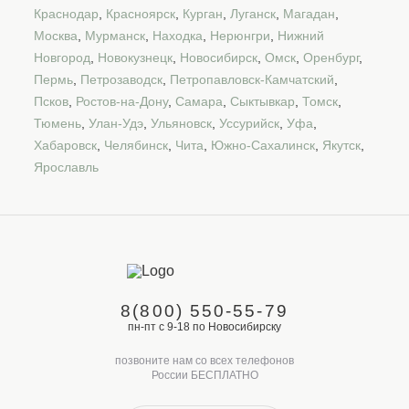
Краснодар
,
Красноярск
,
Курган
,
Луганск
,
Магадан
,
Москва
,
Мурманск
,
Находка
,
Нерюнгри
,
Нижний
Новгород
,
Новокузнецк
,
Новосибирск
,
Омск
,
Оренбург
,
Пермь
,
Петрозаводск
,
Петропавловск-Камчатский
,
Псков
,
Ростов-на-Дону
,
Самара
,
Сыктывкар
,
Томск
,
Тюмень
,
Улан-Удэ
,
Ульяновск
,
Уссурийск
,
Уфа
,
Хабаровск
,
Челябинск
,
Чита
,
Южно-Сахалинск
,
Якутск
,
Ярославль
8(800) 550-55-79
пн-пт с 9-18 по Новосибирску
позвоните нам со всех телефонов
России БЕСПЛАТНО