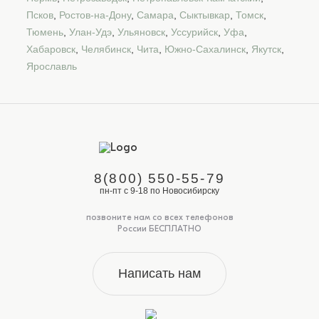
Псков
,
Ростов-на-Дону
,
Самара
,
Сыктывкар
,
Томск
,
Тюмень
,
Улан-Удэ
,
Ульяновск
,
Уссурийск
,
Уфа
,
Хабаровск
,
Челябинск
,
Чита
,
Южно-Сахалинск
,
Якутск
,
Ярославль
8(800) 550-55-79
пн-пт с 9-18 по Новосибирску
позвоните нам со всех телефонов
России БЕСПЛАТНО
Написать нам