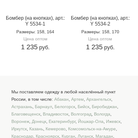
Бомбер (на кнопках), арт.:
Бомбер (на кнопках), арт.:
Y 5534-1
Y 5534-2
Размеры
: 158, 164
Размеры
: 158, 170
Цена оптом
Цена оптом
1 235
1 235
руб.
руб.
Мы поставляем одежду в любой населённый пункт
России, в том числе:
Абакан
,
Артем
,
Архангельск
,
Астрахань
,
Барнаул
,
Белогорск
,
Бийск
,
Биробиджан
,
Благовещенск
,
Владивосток
,
Волгоград
,
Вологда
,
Воронеж
,
Донецк
,
Екатеринбург
,
Йошкар-Ола
,
Ижевск
,
Иркутск
,
Казань
,
Кемерово
,
Комсомольск-на-Амуре
,
Краснодар
,
Красноярск
,
Курган
,
Луганск
,
Магадан
,