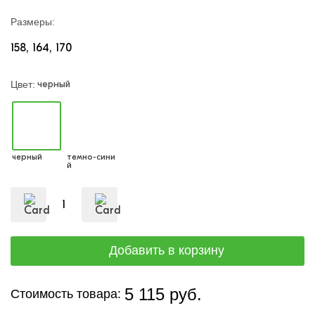
Размеры:
158
164
170
черный
Цвет:
черный
темно-сини
й
5 115 руб.
Стоимость товара: