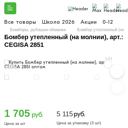
Все товары
Школа 2026
Акции
0-12
Ма
Бомберы, рубашки-обманки
Бомбер утепленный (на м
Бомбер утепленный (на молнии), арт.:
CEGISA 2851
1/11
1 705
5 115
руб.
руб.
Цена за упаковку (3 шт)
Цена за шт