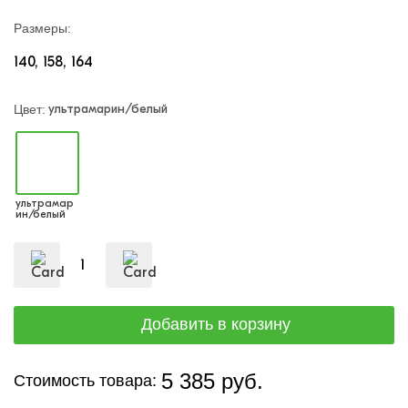
Размеры:
140
158
164
ультрамарин/белый
Цвет:
ультрамар
ин/белый
5 385 руб.
Стоимость товара: