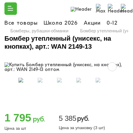
Все товары
Школа 2026
Акции
0-12
Ма
Бомберы, рубашки-обманки
Бомбер утепленный (унисе
Бомбер утепленный (унисекс, на
кнопках), арт.: WAN 2149-13
1 795
5 385
руб.
руб.
Цена за упаковку (3 шт)
Цена за шт