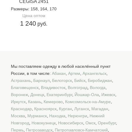
CEGISA 2451
Размеры
: 158, 164, 170
Цена оптом
1 240
руб.
Мы поставляем одежду в любой населённый пункт
России, в том числе:
Абакан
,
Артем
,
Архангельск
,
Астрахань
,
Барнаул
,
Белогорск
,
Бийск
,
Биробиджан
,
Благовещенск
,
Владивосток
,
Волгоград
,
Вологда
,
Воронеж
,
Донецк
,
Екатеринбург
,
Йошкар-Ола
,
Ижевск
,
Иркутск
,
Казань
,
Кемерово
,
Комсомольск-на-Амуре
,
Краснодар
,
Красноярск
,
Курган
,
Луганск
,
Магадан
,
Москва
,
Мурманск
,
Находка
,
Нерюнгри
,
Нижний
Новгород
,
Новокузнецк
,
Новосибирск
,
Омск
,
Оренбург
,
Пермь
,
Петрозаводск
,
Петропавловск-Камчатский
,