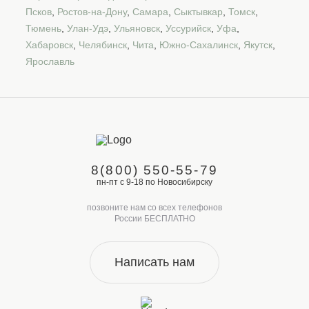
Псков
,
Ростов-на-Дону
,
Самара
,
Сыктывкар
,
Томск
,
Тюмень
,
Улан-Удэ
,
Ульяновск
,
Уссурийск
,
Уфа
,
Хабаровск
,
Челябинск
,
Чита
,
Южно-Сахалинск
,
Якутск
,
Ярославль
8(800) 550-55-79
пн-пт с 9-18 по Новосибирску
позвоните нам со всех телефонов
России БЕСПЛАТНО
Написать нам