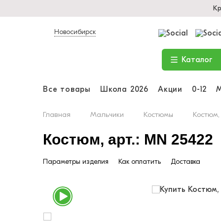
Кр
Новосибирск
Каталог
Все товары
Школа 2026
Акции
0-12
Главная
Мальчики
Костюмы
Костюм,
Костюм, арт.: MN 25422
Параметры изделия
Как оплатить
Доставка