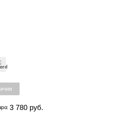
3 780 руб.
ра: