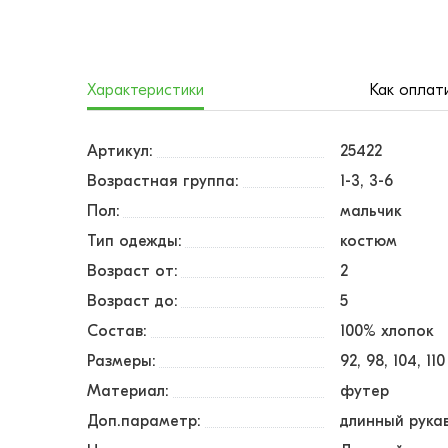
Характеристики
Как оплат
Артикул:
25422
Возрастная группа:
1-3, 3-6
Пол:
мальчик
Тип одежды:
костюм
Возраст от:
2
Возраст до:
5
Состав:
100% хлопок
Размеры:
92
98
104
110
Материал:
футер
Доп.параметр:
длинный рука