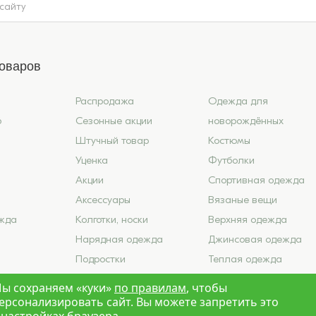
товаров
Распродажа
Одежда для
6
Сезонные акции
новорождённых
Штучный товар
Костюмы
Уценка
Футболки
Акции
Спортивная одежда
Аксессуары
Вязаные вещи
жда
Колготки, носки
Верхняя одежда
Нарядная одежда
Джинсовая одежда
Подростки
Теплая одежда
ье
Школа
Лето 2026
ы сохраняем «куки»
по правилам
, чтобы
ерсонализировать сайт. Вы можете запретить это