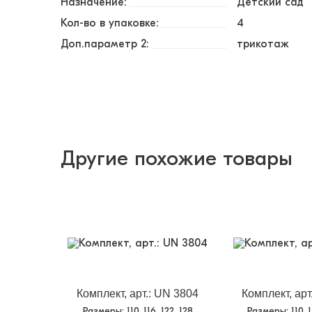
Назначение:
Детский сад
Кол-во в упаковке:
4
Доп.параметр 2:
трикотаж
Другие похожие товары
Комплект, арт.: UN 3804
Комплект, арт
Размеры
: 110, 116, 122, 128
Размеры
: 110, 