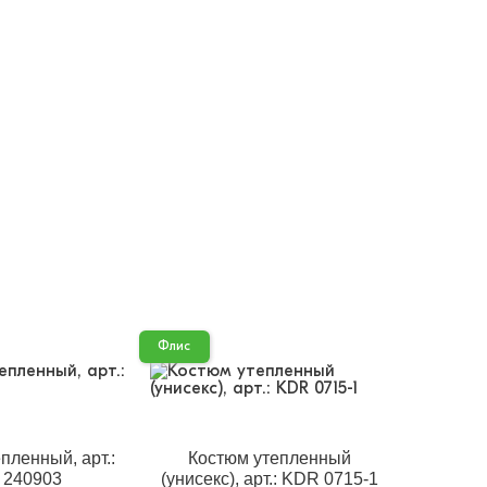
Флис
пленный, арт.:
Костюм утепленный
 240903
(унисекс), арт.: KDR 0715-1