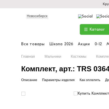
Кру
Новосибирск
Каталог
Все товары
Школа 2026
Акции
0-12
Главная
Мальчики
Костюмы
Комплек
Комплект, арт.: TRS 036
Описание
Параметры изделия
Как оплатить
До