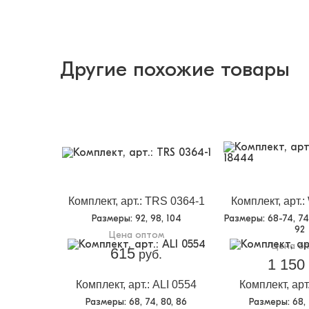
Другие похожие товары
Комплект, арт.: TRS 0364-1
Комплект, арт.
Размеры
: 92, 98, 104
Размеры
: 68-74, 7
92
Цена оптом
Цена о
615
руб.
1 150
Комплект, арт.: ALI 0554
Комплект, арт
Размеры
: 68, 74, 80, 86
Размеры
: 68,