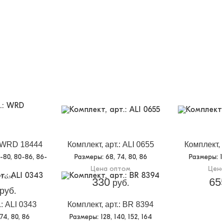
: WRD 18444
Комплект, арт.: ALI 0655
Комплект,
4-80, 80-86, 86-
Размеры
: 68, 74, 80, 86
Размеры
: 
Цена оптом
Цен
птом
330
65
руб.
руб.
.: ALI 0343
Комплект, арт.: BR 8394
 74, 80, 86
Размеры
: 128, 140, 152, 164