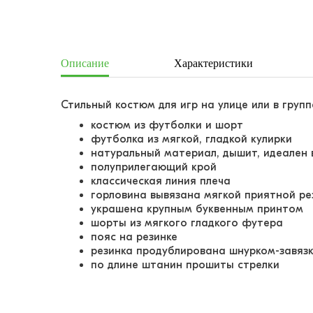
Описание
Характеристики
Стильный костюм для игр на улице или в групп
костюм из футболки и шорт
футболка из мягкой, гладкой кулирки
натуральный материал, дышит, идеален 
полуприлегающий крой
классическая линия плеча
горловина вывязана мягкой приятной ре
украшена крупным буквенным принтом
шорты из мягкого гладкого футера
пояс на резинке
резинка продублирована шнурком-завяз
по длине штанин прошиты стрелки