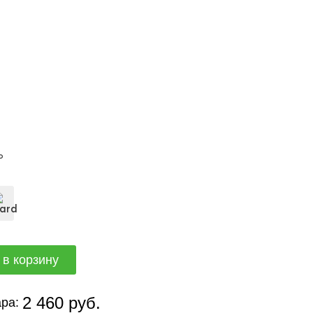
о
2 460 руб.
ра: