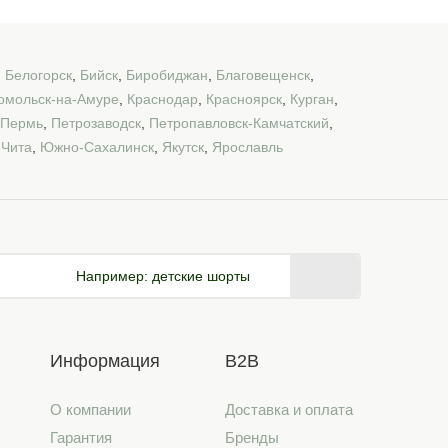
,
Белогорск
,
Бийск
,
Биробиджан
,
Благовещенск
,
омольск-на-Амуре
,
Краснодар
,
Красноярск
,
Курган
,
Пермь
,
Петрозаводск
,
Петропавловск-Камчатский
,
,
Чита
,
Южно-Сахалинск
,
Якутск
,
Ярославль
Например:
детские шорты
Информация
B2B
О компании
Доставка и оплата
Гарантия
Бренды