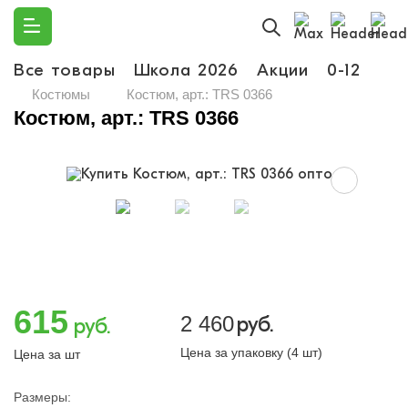
Все товары
Школа 2026
Акции
0-12
Ма
Костюмы
Костюм, арт.: TRS 0366
Костюм, арт.: TRS 0366
615
2 460
руб.
руб.
Цена за упаковку (4 шт)
Цена за шт
Размеры: