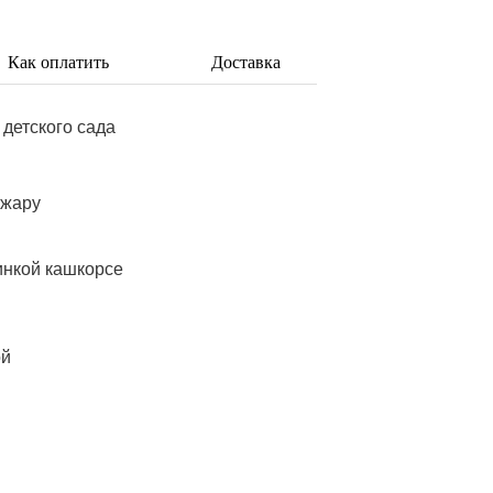
Как оплатить
Доставка
 детского сада
 жару
инкой кашкорсе
ой