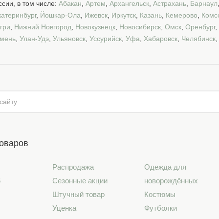
сии, в том числе:
Абакан
,
Артем
,
Архангельск
,
Астрахань
,
Барнаул
катеринбург
,
Йошкар-Ола
,
Ижевск
,
Иркутск
,
Казань
,
Кемерово
,
Комс
гри
,
Нижний Новгород
,
Новокузнецк
,
Новосибирск
,
Омск
,
Оренбург
,
мень
,
Улан-Удэ
,
Ульяновск
,
Уссурийск
,
Уфа
,
Хабаровск
,
Челябинск
товаров
Распродажа
Одежда для
6
Сезонные акции
новорождённых
Штучный товар
Костюмы
Уценка
Футболки