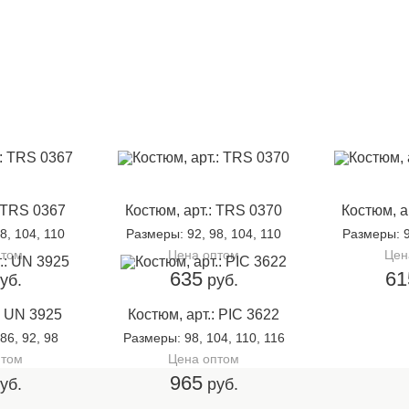
: TRS 0367
Костюм, арт.: TRS 0370
Костюм, а
98, 104, 110
Размеры
: 92, 98, 104, 110
Размеры
: 
птом
Цена оптом
Цен
635
61
уб.
руб.
: UN 3925
Костюм, арт.: PIC 3622
 86, 92, 98
Размеры
: 98, 104, 110, 116
птом
Цена оптом
965
уб.
руб.