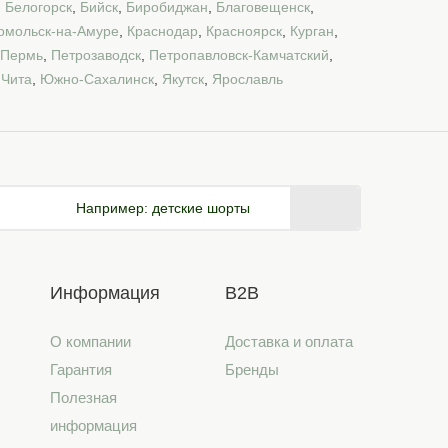
,
Белогорск
,
Бийск
,
Биробиджан
,
Благовещенск
,
омольск-на-Амуре
,
Краснодар
,
Красноярск
,
Курган
,
Пермь
,
Петрозаводск
,
Петропавловск-Камчатский
,
,
Чита
,
Южно-Сахалинск
,
Якутск
,
Ярославль
Например:
детские шорты
Информация
B2B
О компании
Доставка и оплата
Гарантия
Бренды
Полезная
информация