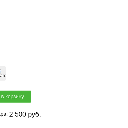
о
2 500 руб.
ра: