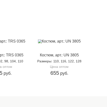
рт.: TRS 0365
Костюм, арт.: UN 3805
92, 98, 104, 110
Размеры
: 110, 116, 122, 128
а оптом
Цена оптом
5
655
руб.
руб.