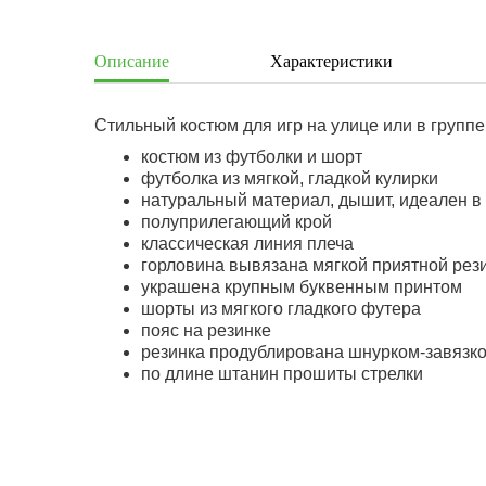
Описание
Характеристики
Стильный костюм для игр на улице или в группе
костюм из футболки и шорт
футболка из мягкой, гладкой кулирки
натуральный материал, дышит, идеален в
полуприлегающий крой
классическая линия плеча
горловина вывязана мягкой приятной рез
украшена крупным буквенным принтом
шорты из мягкого гладкого футера
пояс на резинке
резинка продублирована шнурком-завязк
по длине штанин прошиты стрелки