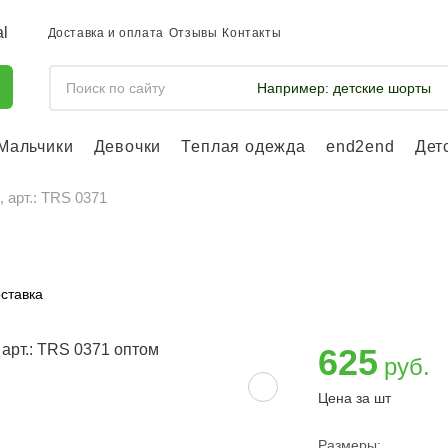
Доставка и оплата
Отзывы
Контакты
Например:
детские шорты
Мальчики
Девочки
Теплая одежда
end2end
Дет
Войдите, что
отслеживать 
 арт.: TRS 0371
Войти и
ставка
625
руб.
Цена за шт
Размеры: