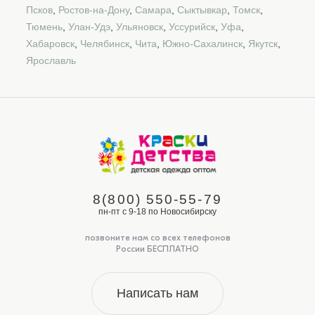
Псков
,
Ростов-на-Дону
,
Самара
,
Сыктывкар
,
Томск
,
Тюмень
,
Улан-Удэ
,
Ульяновск
,
Уссурийск
,
Уфа
,
Хабаровск
,
Челябинск
,
Чита
,
Южно-Сахалинск
,
Якутск
,
Ярославль
8(800) 550-55-79
пн-пт с 9-18 по Новосибирску
позвоните нам со всех телефонов
России БЕСПЛАТНО
Написать нам