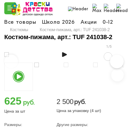
Все товары
Школа 2026
Акции
0-12
Ма
Костюмы
Костюм-пижама, арт.: TUF 241038-2
Костюм-пижама, арт.: TUF 241038-2
1/5
625
2 500
руб.
руб.
Цена за упаковку (4 шт)
Цена за шт
Размеры:
Другие размеры: