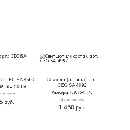
т.: CEGISA 4500
Свитшот (лакоста), арт.:
CEGISA 4992
98, 104, 110, 116
Размеры
: 158, 164, 170
а оптом
Цена оптом
5
руб.
1 450
руб.