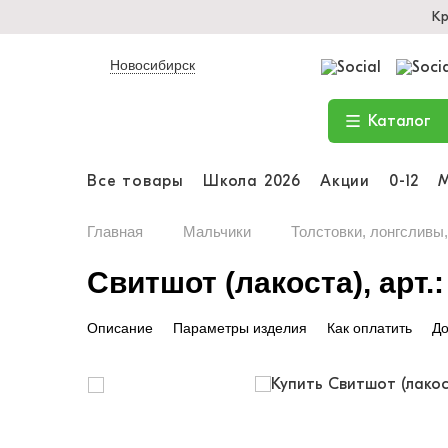
Кр
Новосибирск
Каталог
Все товары
Школа 2026
Акции
0-12
Главная
Мальчики
Толстовки, лонгсливы
Свитшот (лакоста), арт.
Описание
Параметры изделия
Как оплатить
До