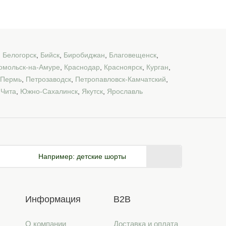
,
Белогорск
,
Бийск
,
Биробиджан
,
Благовещенск
,
омольск-на-Амуре
,
Краснодар
,
Красноярск
,
Курган
,
Пермь
,
Петрозаводск
,
Петропавловск-Камчатский
,
,
Чита
,
Южно-Сахалинск
,
Якутск
,
Ярославль
Например:
детские шорты
Информация
B2B
О компании
Доставка и оплата