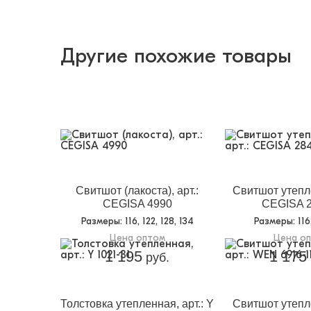
Другие похожие товары
Свитшот (лакоста), арт.:
Свитшот утепле
CEGISA 4990
CEGISA 2
Размеры
: 116, 122, 128, 134
Размеры
: 11
Цена оптом
Цена о
1 195
1 175
руб.
Толстовка утепленная, арт.: Y
Свитшот утепле