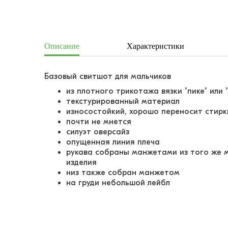
Описание
Характеристики
Базовый свитшот для мальчиков
из плотного трикотажа вязки "пике" или 
текстурированный материал
износостойкий, хорошо переносит стирк
почти не мнется
силуэт оверсайз
опущенная линия плеча
рукава собраны манжетами из того же м
изделия
низ также собран манжетом
на груди небольшой лейбл