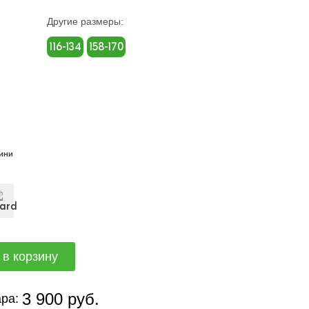
Другие размеры:
116-134
158-170
ини
3 900 руб.
ра: