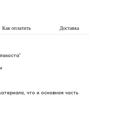
Как оплатить
Доставка
"лакоста"
и
атериала, что и основная часть