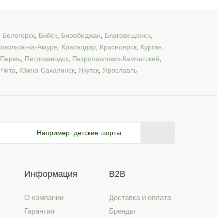
,
Белогорск
,
Бийск
,
Биробиджан
,
Благовещенск
,
омольск-на-Амуре
,
Краснодар
,
Красноярск
,
Курган
,
Пермь
,
Петрозаводск
,
Петропавловск-Камчатский
,
,
Чита
,
Южно-Сахалинск
,
Якутск
,
Ярославль
Например:
детские шорты
Информация
B2B
О компании
Доставка и оплата
Гарантия
Бренды