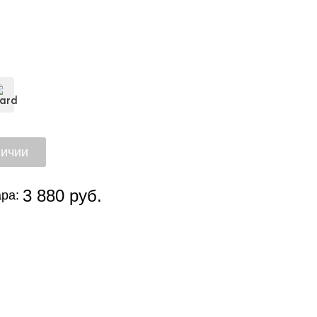
3 880 руб.
ра: