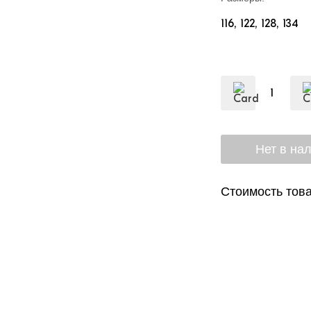
116
122
128
134
Стоимость това