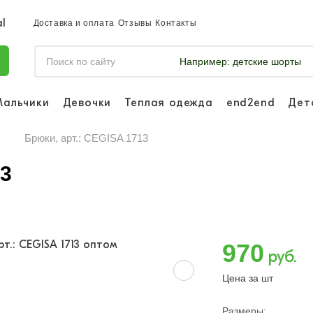
Доставка и оплата
Отзывы
Контакты
Например:
детские шорты
Мальчики
Девочки
Теплая одежда
end2end
Дет
Войдите, что
отслеживать 
Брюки, арт.: CEGISA 1713
Войти и
13
970
руб.
Цена за шт
Размеры: