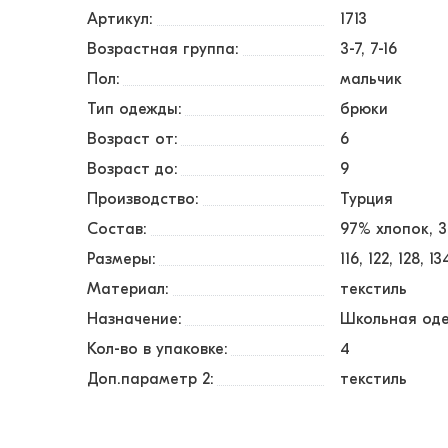
Артикул:
1713
Возрастная группа:
3-7, 7-16
Пол:
мальчик
Тип одежды:
брюки
Возраст от:
6
Возраст до:
9
Производство:
Турция
Состав:
97% хлопок, 
Размеры:
116
122
128
13
Материал:
текстиль
Назначение:
Школьная од
Кол-во в упаковке:
4
Доп.параметр 2:
текстиль