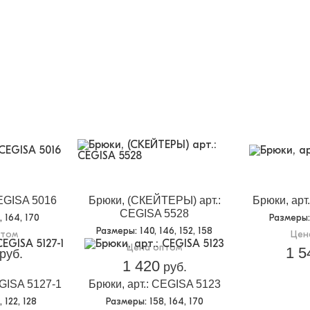
CEGISA 5016
Брюки, (СКЕЙТЕРЫ) арт.:
Брюки, арт
CEGISA 5528
8, 164, 170
Размеры
Размеры
: 140, 146, 152, 158
птом
Цен
Цена оптом
1 5
руб.
1 420
руб.
EGISA 5127-1
Брюки, арт.: CEGISA 5123
6, 122, 128
Размеры
: 158, 164, 170