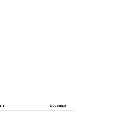
ить
Доставка