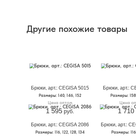
Другие похожие товары
Брюки, арт.: CEGISA 5015
Брюки, арт.: 
Размеры
: 140, 146, 152
Размеры
: 15
Цена оптом
Цена о
1 595
1 710
руб.
Брюки, арт.: CEGISA 2086
Брюки, арт.: C
Размеры
: 116, 122, 128, 134
Размеры
: 11