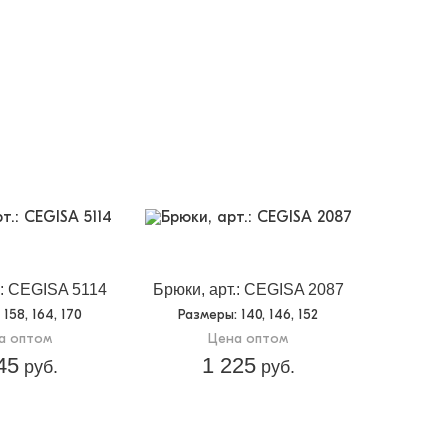
.: CEGISA 5114
Брюки, арт.: CEGISA 2087
: 158, 164, 170
Размеры
: 140, 146, 152
а оптом
Цена оптом
45
1 225
руб.
руб.