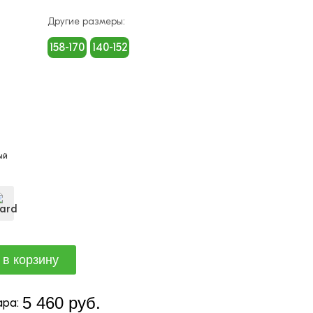
Другие размеры:
158-170
140-152
ый
5 460 руб.
ра: