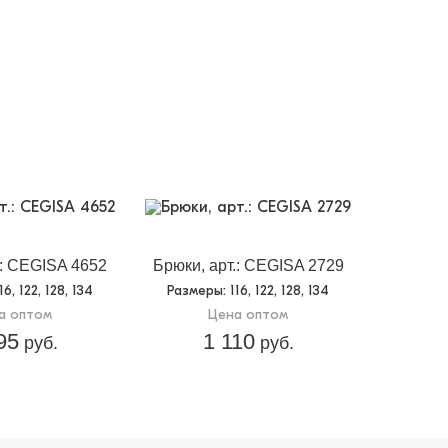
.: CEGISA 4652
Брюки, арт.: CEGISA 2729
116, 122, 128, 134
Размеры
: 116, 122, 128, 134
а оптом
Цена оптом
95
1 110
руб.
руб.