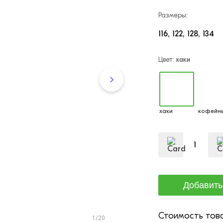
Размеры:
116
122
128
134
Цвет:
хаки
хаки
кофейн
Стоимость това
1/20