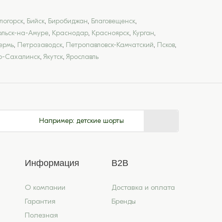
логорск
,
Бийск
,
Биробиджан
,
Благовещенск
,
льск-на-Амуре
,
Краснодар
,
Красноярск
,
Курган
,
ермь
,
Петрозаводск
,
Петропавловск-Камчатский
,
Псков
,
-Сахалинск
,
Якутск
,
Ярославль
Например:
детские шорты
Информация
B2B
О компании
Доставка и оплата
Гарантия
Бренды
Полезная