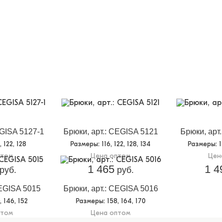
EGISA 5127-1
Брюки, арт.: CEGISA 5121
Брюки, арт
6, 122, 128
Размеры
: 116, 122, 128, 134
Размеры
: 
птом
Цена оптом
Цен
1 465
1 4
руб.
руб.
CEGISA 5015
Брюки, арт.: CEGISA 5016
0, 146, 152
Размеры
: 158, 164, 170
птом
Цена оптом