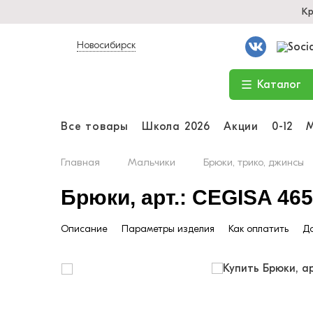
Кр
Новосибирск
Каталог
Все товары
Школа 2026
Акции
0-12
Главная
Мальчики
Брюки, трико, джинсы
Брюки, арт.: CEGISA 46
Описание
Параметры изделия
Как оплатить
До