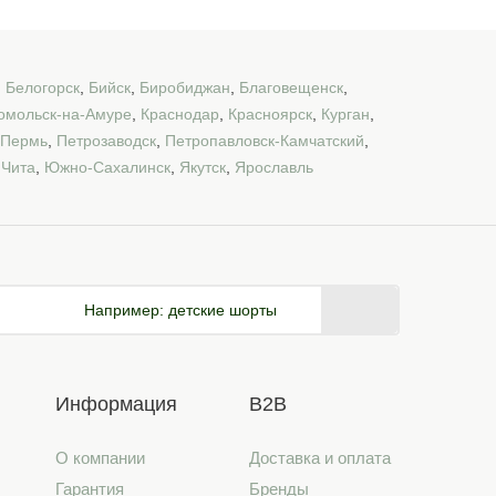
,
Белогорск
,
Бийск
,
Биробиджан
,
Благовещенск
,
омольск-на-Амуре
,
Краснодар
,
Красноярск
,
Курган
,
Пермь
,
Петрозаводск
,
Петропавловск-Камчатский
,
,
Чита
,
Южно-Сахалинск
,
Якутск
,
Ярославль
Например:
детские шорты
Информация
B2B
О компании
Доставка и оплата
Гарантия
Бренды