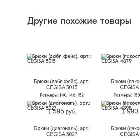
Другие похожие товары
Брюки (дабл фейс), арт.:
Брюки (лакос
CEGISA 5015
CEGISA 
Размеры
: 140, 146, 152
Размеры
: 15
Цена оптом
Цена о
1 595
1 990
руб.
Брюки (диагональ), арт.:
Брюки (лакос
CEGISA 5027
CEGISA 