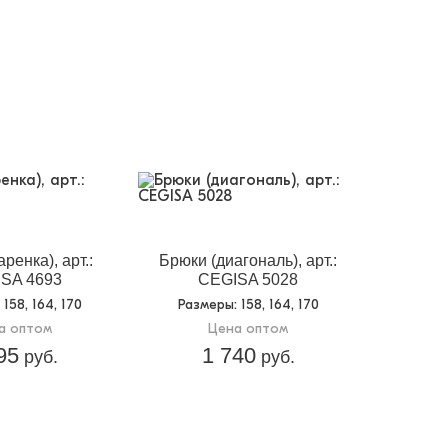
ренка), арт.:
Брюки (диагональ), арт.:
SA 4693
CEGISA 5028
: 158, 164, 170
Размеры
: 158, 164, 170
а оптом
Цена оптом
95
1 740
руб.
руб.