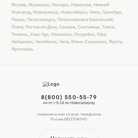
Москва
,
Мурманск
,
Находка
,
Нерюнгри
,
Нижний
Новгород
,
Новокузнецк
,
Новосибирск
,
Омск
,
Оренбург
,
Пермь
,
Петрозаводск
,
Петропавловск-Камчатский
,
Псков
,
Ростов-на-Дону
,
Самара
,
Сыктывкар
,
Томск
,
Тюмень
,
Улан-Удэ
,
Ульяновск
,
Уссурийск
,
Уфа
,
Хабаровск
,
Челябинск
,
Чита
,
Южно-Сахалинск
,
Якутск
,
Ярославль
8(800) 550-55-79
пн-пт с 9-18 по Новосибирску
позвоните нам со всех телефонов
России БЕСПЛАТНО