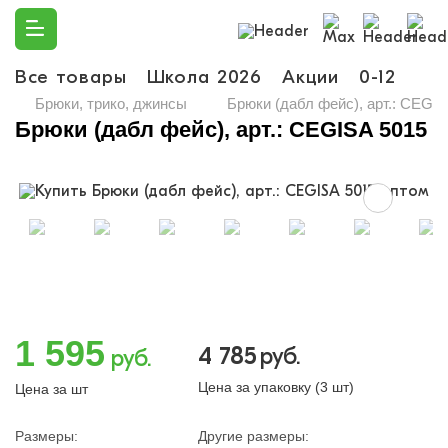
Все товары
Школа 2026
Акции
0-12
Ма
Брюки, трико, джинсы
Брюки (дабл фейс), арт.: CEGIS
Брюки (дабл фейс), арт.: CEGISA 5015
1 595
4 785
руб.
руб.
Цена за упаковку (3 шт)
Цена за шт
Размеры:
Другие размеры: