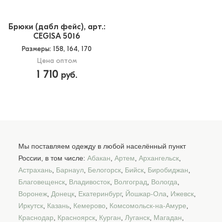
Брюки (дабл фейс), арт.:
CEGISA 5016
Размеры
: 158, 164, 170
Цена оптом
1 710
руб.
Мы поставляем одежду в любой населённый пункт
России, в том числе:
Абакан
,
Артем
,
Архангельск
,
Астрахань
,
Барнаул
,
Белогорск
,
Бийск
,
Биробиджан
,
Благовещенск
,
Владивосток
,
Волгоград
,
Вологда
,
Воронеж
,
Донецк
,
Екатеринбург
,
Йошкар-Ола
,
Ижевск
,
Иркутск
,
Казань
,
Кемерово
,
Комсомольск-на-Амуре
,
Краснодар
,
Красноярск
,
Курган
,
Луганск
,
Магадан
,