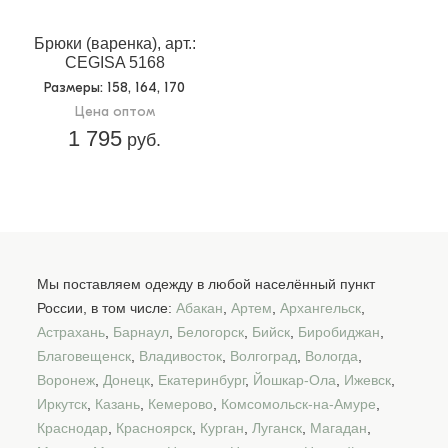
Брюки (варенка), арт.:
CEGISA 5168
Размеры
: 158, 164, 170
Цена оптом
1 795
руб.
Мы поставляем одежду в любой населённый пункт
России, в том числе:
Абакан
,
Артем
,
Архангельск
,
Астрахань
,
Барнаул
,
Белогорск
,
Бийск
,
Биробиджан
,
Благовещенск
,
Владивосток
,
Волгоград
,
Вологда
,
Воронеж
,
Донецк
,
Екатеринбург
,
Йошкар-Ола
,
Ижевск
,
Иркутск
,
Казань
,
Кемерово
,
Комсомольск-на-Амуре
,
Краснодар
,
Красноярск
,
Курган
,
Луганск
,
Магадан
,