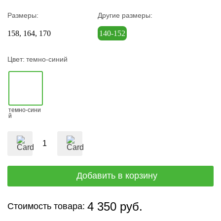
Размеры:
Другие размеры:
158
164
170
140-152
Цвет:
темно-синий
темно-сини
й
4 350 руб.
Стоимость товара: