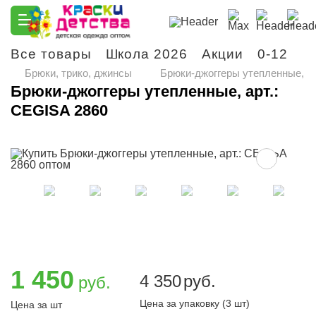
Все товары
Школа 2026
Акции
0-12
М
Брюки, трико, джинсы
Брюки-джоггеры утепленные, ар
Брюки-джоггеры утепленные, арт.:
CEGISA 2860
1 450
4 350
руб.
руб.
Цена за упаковку (3 шт)
Цена за шт