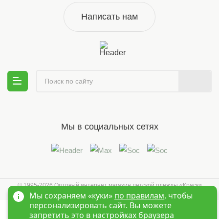
Написать нам
Мы в социальных сетях
© 1995-2026 Оптовый интернет магазин детской одежды «Краски
Детства»
Новосибирск
Мы сохраняем «куки»
по правилам
, чтобы
персонализировать сайт. Вы можете
запретить это в настройках браузера