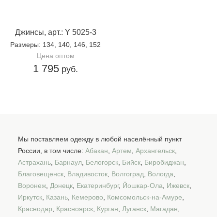
Джинсы, арт.: Y 5025-3
Размеры
: 134, 140, 146, 152
Цена оптом
1 795
руб.
Мы поставляем одежду в любой населённый пункт
России, в том числе:
Абакан
,
Артем
,
Архангельск
,
Астрахань
,
Барнаул
,
Белогорск
,
Бийск
,
Биробиджан
,
Благовещенск
,
Владивосток
,
Волгоград
,
Вологда
,
Воронеж
,
Донецк
,
Екатеринбург
,
Йошкар-Ола
,
Ижевск
,
Иркутск
,
Казань
,
Кемерово
,
Комсомольск-на-Амуре
,
Краснодар
,
Красноярск
,
Курган
,
Луганск
,
Магадан
,