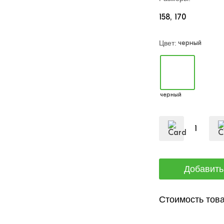
158
170
черный
Цвет:
черный
Стоимость това