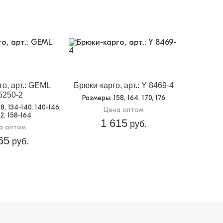
о, арт.: GEML
Брюки-карго, арт.: Y 8469-4
5250-2
Размеры
: 158, 164, 170, 176
28, 134-140, 140-146,
Цена оптом
2, 158-164
1 615
руб.
а оптом
65
руб.