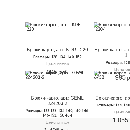
Брюки-карго, арт.: KDR 1220
Брюки-карго, ар
1
Размеры
: 128, 134, 140, 152
Размеры
: 12
Цена оптом
Цена о
995
руб.
995
р
Брюки-карго, арт.: GEML
Брюки-карго, ар
224203-2
Размеры
: 134, 14
Размеры
: 122-128, 134-140, 140-146,
Цена о
146-152, 158-164
1 055
Цена оптом