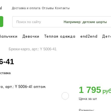
Доставка и оплата
Отзывы
Контакты
Например:
детские шорты
Мальчики
Девочки
Теплая одежда
end2end
Дет
Войдите, что
отслеживать 
Брюки-карго, арт.: Y 5006-41
Войти и
6-41
ставка
1 795
руб
Цена за шт
Размеры: