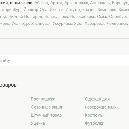
сии, в том числе:
Абакан
,
Артем
,
Архангельск
,
Астрахань
,
Барнаул
катеринбург
,
Йошкар-Ола
,
Ижевск
,
Иркутск
,
Казань
,
Кемерово
,
Комс
гри
,
Нижний Новгород
,
Новокузнецк
,
Новосибирск
,
Омск
,
Оренбург
,
мень
,
Улан-Удэ
,
Ульяновск
,
Уссурийск
,
Уфа
,
Хабаровск
,
Челябинск
товаров
Распродажа
Одежда для
6
Сезонные акции
новорождённых
Штучный товар
Костюмы
Уценка
Футболки