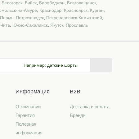
,
Белогорск
,
Бийск
,
Биробиджан
,
Благовещенск
,
омольск-на-Амуре
,
Краснодар
,
Красноярск
,
Курган
,
Пермь
,
Петрозаводск
,
Петропавловск-Камчатский
,
,
Чита
,
Южно-Сахалинск
,
Якутск
,
Ярославль
Например:
детские шорты
Информация
B2B
О компании
Доставка и оплата
Гарантия
Бренды
Полезная
информация