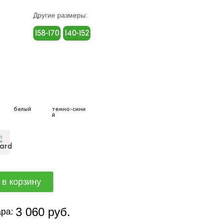
Другие размеры:
158-170
140-152
белый
темно-сини
й
3 060 руб.
ра: