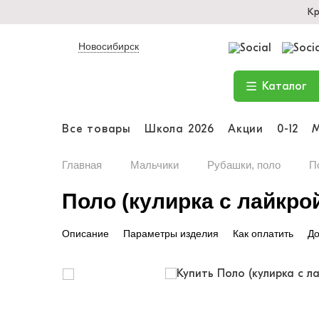
Кр
Новосибирск
Каталог
Все товары
Школа 2026
Акции
0-12
Главная
Мальчики
Рубашки, поло
П
Поло (кулирка с лайкрой
Описание
Параметры изделия
Как оплатить
До