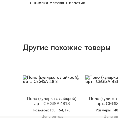
кнопки металл + пластик
Другие похожие товары
Поло (кулирка с лайкрой),
Поло (кулирка 
арт.: CEGISA 4813
арт.: CEGI
Размеры
: 158, 164, 170
Размеры
: 14
Цена оптом
Цена о