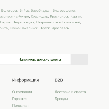
,
Белогорск
,
Бийск
,
Биробиджан
,
Благовещенск
,
омольск-на-Амуре
,
Краснодар
,
Красноярск
,
Курган
,
Пермь
,
Петрозаводск
,
Петропавловск-Камчатский
,
,
Чита
,
Южно-Сахалинск
,
Якутск
,
Ярославль
Например:
детские шорты
Информация
B2B
О компании
Доставка и оплата
Гарантия
Бренды
Полезная