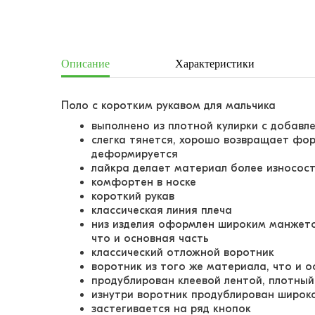
Описание
Характеристики
Поло с коротким рукавом для мальчика
выполнено из плотной кулирки с добавл
слегка тянется, хорошо возвращает форм
деформируется
лайкра делает материал более износос
комфортен в носке
короткий рукав
классическая линия плеча
низ изделия оформлен широким манжето
что и основная часть
классический отложной воротник
воротник из того же материала, что и о
продублирован клеевой лентой, плотны
изнутри воротник продублирован широк
застегивается на ряд кнопок