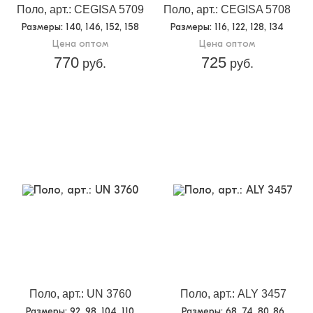
Поло, арт.: CEGISA 5709
Поло, арт.: CEGISA 5708
Размеры
: 140, 146, 152, 158
Размеры
: 116, 122, 128, 134
Цена оптом
Цена оптом
770
725
руб.
руб.
Поло, арт.: UN 3760
Поло, арт.: ALY 3457
Размеры
: 92, 98, 104, 110
Размеры
: 68, 74, 80, 86