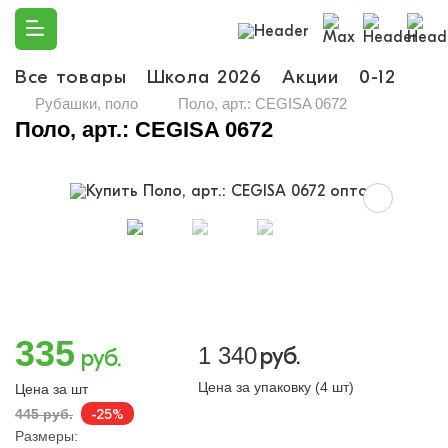
Все товары
Школа 2026
Акции
0-12
Ма
Рубашки, поло
Поло, арт.: CEGISA 0672
Поло, арт.: CEGISA 0672
335
1 340
руб.
руб.
Цена за упаковку (4 шт)
Цена за шт
-25%
445 руб.
Размеры: