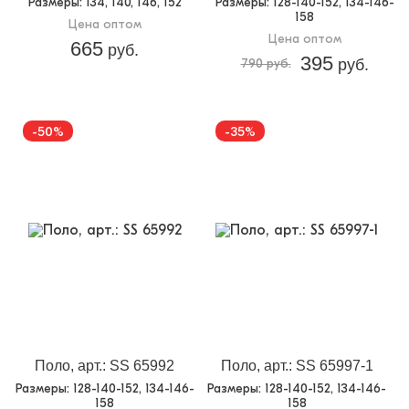
Размеры
: 134, 140, 146, 152
Размеры
: 128-140-152, 134-146-
158
Цена оптом
Цена оптом
665
руб.
395
790 руб.
руб.
-50%
-35%
Поло, арт.: SS 65992
Поло, арт.: SS 65997-1
Размеры
: 128-140-152, 134-146-
Размеры
: 128-140-152, 134-146-
158
158