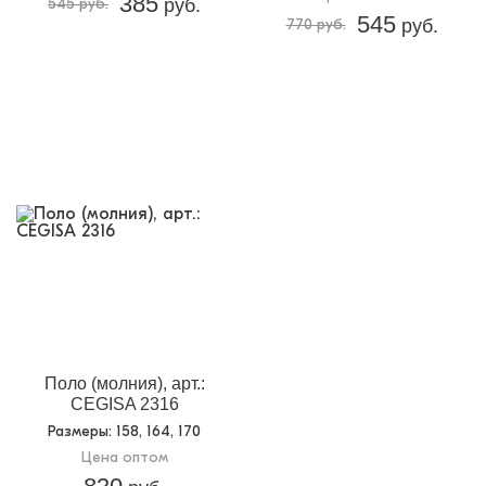
385
545 руб.
руб.
545
770 руб.
руб.
Поло (молния), арт.:
CEGISA 2316
Размеры
: 158, 164, 170
Цена оптом