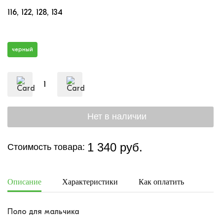
116
122
128
134
черный
1 340 руб.
Стоимость товара:
Описание
Характеристики
Как оплатить
Дост
Поло для мальчика