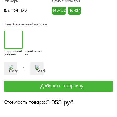
Размеры:
Другие размеры:
158
164
170
140-152
116-134
Цвет:
Серо-синий меланж
Серо-синий
синий мела
меланж
нж
5 055 руб.
Стоимость товара: