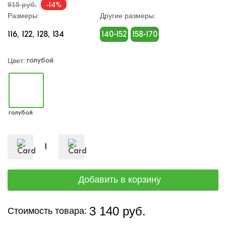
-14%
915 руб.
Размеры:
Другие размеры:
116
122
128
134
140-152
158-170
голубой
Цвет:
голубой
3 140 руб.
Стоимость товара: