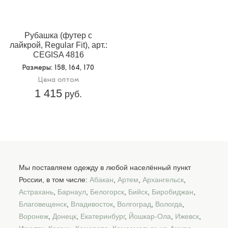
Рубашка (футер с
лайкрой, Regular Fit), арт.:
CEGISA 4816
Размеры
: 158, 164, 170
Цена оптом
1 415
руб.
Мы поставляем одежду в любой населённый пункт
России, в том числе:
Абакан
,
Артем
,
Архангельск
,
Астрахань
,
Барнаул
,
Белогорск
,
Бийск
,
Биробиджан
,
Благовещенск
,
Владивосток
,
Волгоград
,
Вологда
,
Воронеж
,
Донецк
,
Екатеринбург
,
Йошкар-Ола
,
Ижевск
,