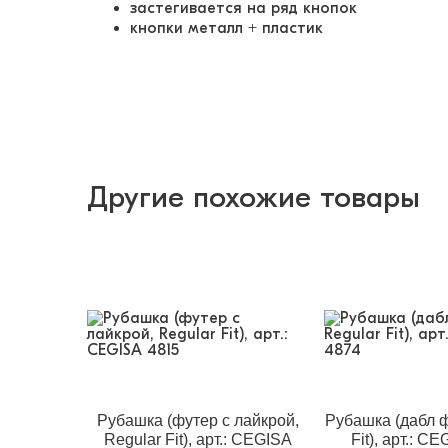
застегивается на ряд кнопок
кнопки металл + пластик
Другие похожие товары
Рубашка (футер с лайкрой,
Рубашка (дабл ф
Regular Fit), арт.: CEGISA
Fit), арт.: C