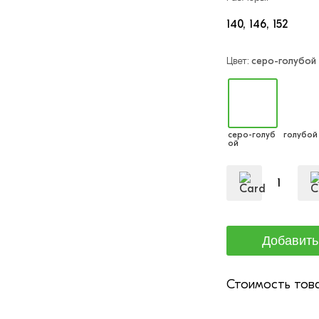
140
146
152
Цвет:
серо-голубой
серо-голуб
голубой
ой
Стоимость това