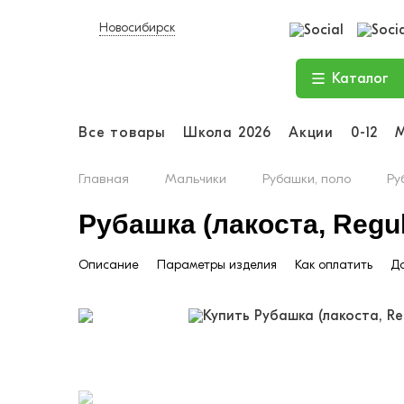
Новосибирск
Каталог
Все товары
Школа 2026
Акции
0-12
Главная
Мальчики
Рубашки, поло
Ру
Рубашка (лакоста, Regula
Описание
Параметры изделия
Как оплатить
До