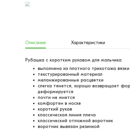
Описание
Характеристики
Рубашка с коротким рукавом для мальчика
выполнена из плотного трикотажа вязки 
текстурированный материал
меланжированные расцветки
слегка тянется, хорошо возвращает форм
деформируется
почти не мнется
комфортен в носке
короткий рукав
классическая линия плеча
классический отложной воротник
воротник вывязан резинкой