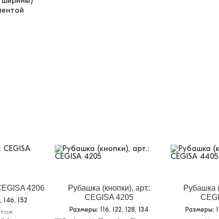
 ширины)
лентой
 CEGISA 4206
Рубашка (кнопки), арт.:
Рубашка (
CEGISA 4205
CEGI
0, 146, 152
Размеры
: 116, 122, 128, 134
Размеры
: 
птом