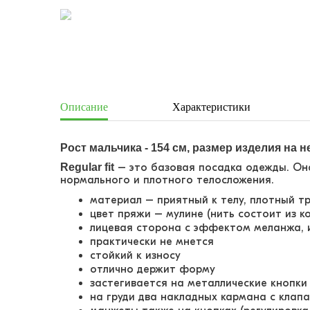
Описание
Характеристики
Рост мальчика - 154 см, размер изделия на не
Regular fit
– это базовая посадка одежды. Он
нормального и плотного телосложения.
материал – приятный к телу, плотный т
цвет пряжи – мулине (нить состоит из к
лицевая сторона с эффектом меланжа, 
практически не мнется
стойкий к износу
отлично держит форму
застегивается на металлические кнопки
на груди два накладных кармана с клап