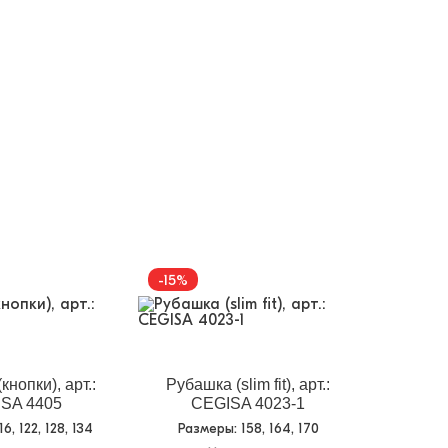
-15%
кнопки), арт.:
Рубашка (slim fit), арт.:
SA 4405
CEGISA 4023-1
116, 122, 128, 134
Размеры
: 158, 164, 170