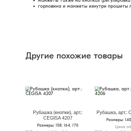
манжеты также на кнопках (регулировка
горловина и манжеты изнутри прошиты 
Другие похожие товары
Рубашка (кнопки), арт.:
Рубашка, арт.:
CEGISA 4207
Размеры
: 14
Размеры
: 158, 164, 170
Цена о