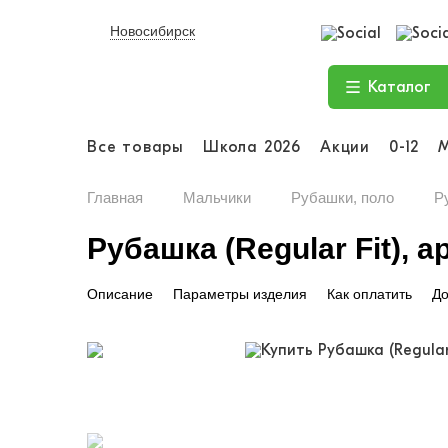
Новосибирск
Каталог
Все товары
Школа 2026
Акции
0-12
Главная
Мальчики
Рубашки, поло
Ру
Рубашка (Regular Fit), а
Описание
Параметры изделия
Как оплатить
До