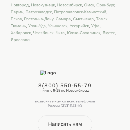
Новгород
,
Новокузнецк
,
Новосибирск
,
Омск
,
Оренбург
,
Пермь
,
Петрозаводск
,
Петропавловск-Камчатский
,
Псков
,
Ростов-на-Дону
,
Самара
,
Сыктывкар
,
Томск
,
Тюмень
,
Улан-Удэ
,
Ульяновск
,
Уссурийск
,
Уфа
,
Хабаровск
,
Челябинск
,
Чита
,
Южно-Сахалинск
,
Якутск
,
Ярославль
8(800) 550-55-79
пн-пт с 9-18 по Новосибирску
позвоните нам со всех телефонов
России БЕСПЛАТНО
Написать нам