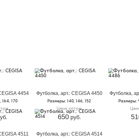
 CEGISA 4454
Футболка, арт.: CEGISA 4450
Футболка, ар
8, 164, 170
Размеры
: 140, 146, 152
Размеры
:
птом
Цена оптом
Цен
650
51
уб.
руб.
 CEGISA 4511
Футболка, арт.: CEGISA 4514