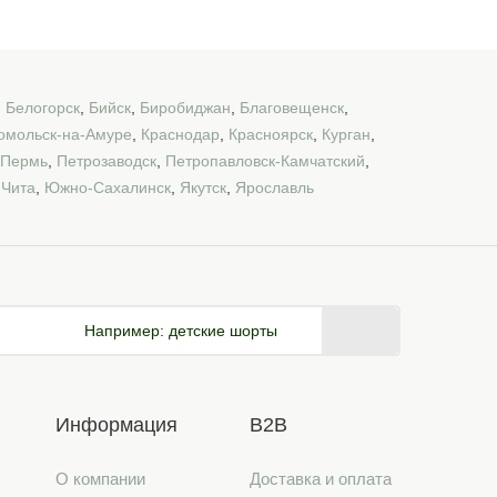
,
Белогорск
,
Бийск
,
Биробиджан
,
Благовещенск
,
омольск-на-Амуре
,
Краснодар
,
Красноярск
,
Курган
,
Пермь
,
Петрозаводск
,
Петропавловск-Камчатский
,
,
Чита
,
Южно-Сахалинск
,
Якутск
,
Ярославль
Например:
детские шорты
Информация
B2B
О компании
Доставка и оплата