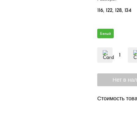
116
122
128
134
Белый
Стоимость това