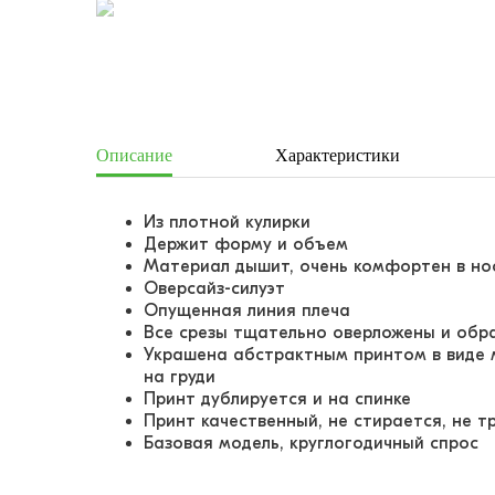
Описание
Характеристики
Из плотной кулирки
Держит форму и объем
Материал дышит, очень комфортен в но
Оверсайз-силуэт
Опущенная линия плеча
Все срезы тщательно оверложены и об
Украшена абстрактным принтом в виде 
на груди
Принт дублируется и на спинке
Принт качественный, не стирается, не т
Базовая модель, круглогодичный спрос