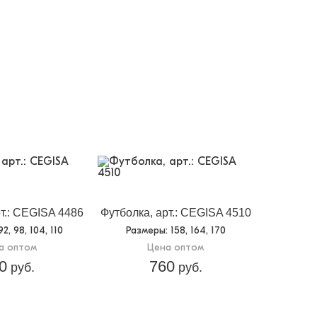
т.: CEGISA 4486
Футболка, арт.: CEGISA 4510
 92, 98, 104, 110
Размеры
: 158, 164, 170
а оптом
Цена оптом
0
760
руб.
руб.