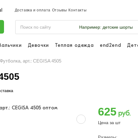
Доставка и оплата
Отзывы
Контакты
Например:
детские шорты
Мальчики
Девочки
Теплая одежда
end2end
Дет
Войдите, что
отслеживать 
Футболка, арт.: CEGISA 4505
Войти и
 4505
ставка
625
руб.
Цена за шт
Размеры: