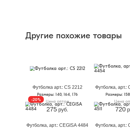
Другие похожие товары
Футболка арт.: CS 2212
Футболка, арт.:
Размеры
: 140, 164, 176
Размеры
: 15
-20%
Цена оптом
Цена о
275
720
руб.
р
Футболка, арт.: CEGISA 4484
Футболка, арт.: