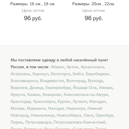
Размеры
: 16 см., 18 см.
Размеры
: 20см., 22см.
Цена оптом
Цена оптом
96
96
руб.
руб.
Мы поставляем одежду в любой населённый пункт
России, в том числе:
Абакан
,
Артем
,
Архангельск
,
Астрахань
,
Барнаул
,
Белогорск
,
Бийск
,
Биробиджан
,
Благовещенск
,
Владивосток
,
Волгоград
,
Вологда
,
Воронеж
,
Донецк
,
Екатеринбург
,
Йошкар-Ола
,
Ижевск
,
Иркутск
,
Казань
,
Кемерово
,
Комсомольск-на-Амуре
,
Краснодар
,
Красноярск
,
Курган
,
Луганск
,
Магадан
,
Москва
,
Мурманск
,
Находка
,
Нерюнгри
,
Нижний
Новгород
,
Новокузнецк
,
Новосибирск
,
Омск
,
Оренбург
,
Пермь
,
Петрозаводск
,
Петропавловск-Камчатский
,