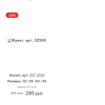
-25%
Жилет, арт.: DZ 1010
Размеры
: 122, 128, 134, 140
Цена оптом
295
395 руб.
руб.