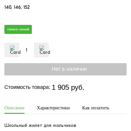
140
146
152
темно-синий
1 905 руб.
Стоимость товара:
Описание
Характеристики
Как оплатить
Дост
Школьный жилет для мальчиков