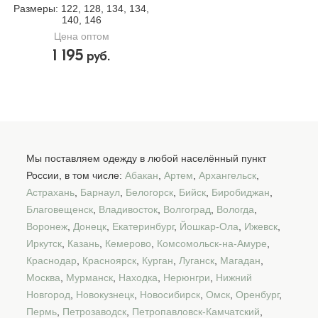
Размеры
: 122, 128, 134, 134,
140, 146
Цена оптом
1 195
руб.
Мы поставляем одежду в любой населённый пункт
России, в том числе:
Абакан
,
Артем
,
Архангельск
,
Астрахань
,
Барнаул
,
Белогорск
,
Бийск
,
Биробиджан
,
Благовещенск
,
Владивосток
,
Волгоград
,
Вологда
,
Воронеж
,
Донецк
,
Екатеринбург
,
Йошкар-Ола
,
Ижевск
,
Иркутск
,
Казань
,
Кемерово
,
Комсомольск-на-Амуре
,
Краснодар
,
Красноярск
,
Курган
,
Луганск
,
Магадан
,
Москва
,
Мурманск
,
Находка
,
Нерюнгри
,
Нижний
Новгород
,
Новокузнецк
,
Новосибирск
,
Омск
,
Оренбург
,
Пермь
,
Петрозаводск
,
Петропавловск-Камчатский
,