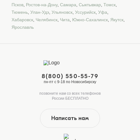
Псков
,
Ростов-на-Дону
,
Самара
,
Сыктывкар
,
Томск
,
Тюмень
,
Улан-Удэ
,
Ульяновск
,
Уссурийск
,
Уфа
,
Хабаровск
,
Челябинск
,
Чита
,
Южно-Сахалинск
,
Якутск
,
Ярославль
8(800) 550-55-79
пн-пт с 9-18 по Новосибирску
позвоните нам со всех телефонов
России БЕСПЛАТНО
Написать нам