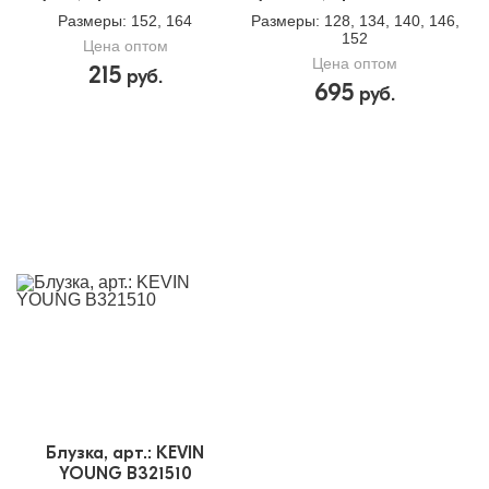
Размеры
: 152, 164
Размеры
: 128, 134, 140, 146,
152
Цена оптом
Цена оптом
215
руб.
695
руб.
Блузка, арт.: KEVIN
YOUNG B321510