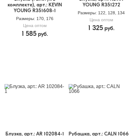
Доп.параметр 2:
текстиль
комплекте), арт.: KEVIN
YOUNG R351272
YOUNG R351608-1
Размеры
: 122, 128, 134
Размеры
: 170, 176
Цена оптом
Цена оптом
1 325
руб.
1 585
руб.
Блузка, арт.: AR 102084-1
Рубашка, арт.: CALN 1066