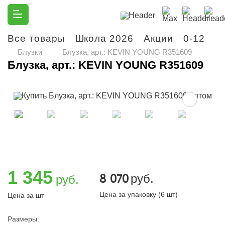
Все товары
Школа 2026
Акции
0-12
М
Блузки
Блузка, арт.: KEVIN YOUNG R351609
Блузка, арт.: KEVIN YOUNG R351609
1 345
8 070
руб.
руб.
Цена за упаковку (6 шт)
Цена за шт
Размеры: