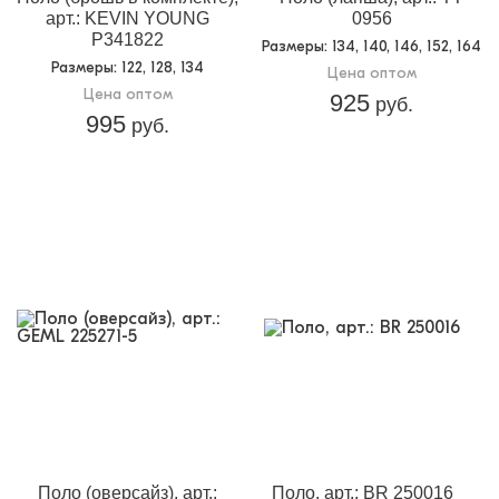
арт.: KEVIN YOUNG
0956
P341822
Размеры
: 134, 140, 146, 152, 164
Размеры
: 122, 128, 134
Цена оптом
Цена оптом
925
руб.
995
руб.
Поло (оверсайз), арт.:
Поло, арт.: BR 250016