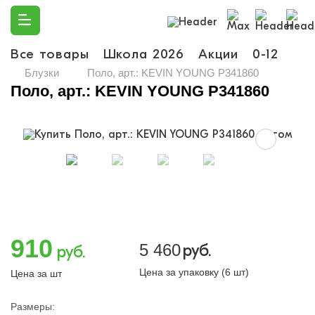
Все товары
Школа 2026
Акции
0-12
Ма
Блузки
Поло, арт.: KEVIN YOUNG P341860
Поло, арт.: KEVIN YOUNG P341860
910
5 460
руб.
руб.
Цена за упаковку (6 шт)
Цена за шт
Размеры: