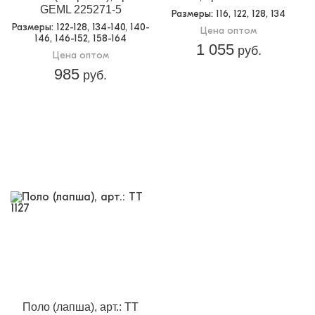
GEML 225271-5
Размеры
: 116, 122, 128, 134
Размеры
: 122-128, 134-140, 140-
Цена оптом
146, 146-152, 158-164
1 055
руб.
Цена оптом
985
руб.
Поло (лапша), арт.: TT