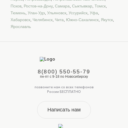
Псков
,
Ростов-на-Дону
,
Самара
,
Сыктывкар
,
Томск
,
Тюмень
,
Улан-Удэ
,
Ульяновск
,
Уссурийск
,
Уфа
,
Хабаровск
,
Челябинск
,
Чита
,
Южно-Сахалинск
,
Якутск
,
Ярославль
8(800) 550-55-79
пн-пт с 9-18 по Новосибирску
позвоните нам со всех телефонов
России БЕСПЛАТНО
Написать нам