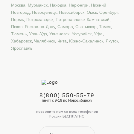
Москва
,
Мурманск
,
Находка
,
Нерюнгри
,
Нижний
Новгород
,
Новокузнецк
,
Новосибирск
,
Омск
,
Оренбург
,
Пермь
,
Петрозаводск
,
Петропавловск-Камчатский
,
Псков
,
Ростов-на-Дону
,
Самара
,
Сыктывкар
,
Томск
,
Тюмень
,
Улан-Удэ
,
Ульяновск
,
Уссурийск
,
Уфа
,
Хабаровск
,
Челябинск
,
Чита
,
Южно-Сахалинск
,
Якутск
,
Ярославль
8(800) 550-55-79
пн-пт с 9-18 по Новосибирску
позвоните нам со всех телефонов
России БЕСПЛАТНО