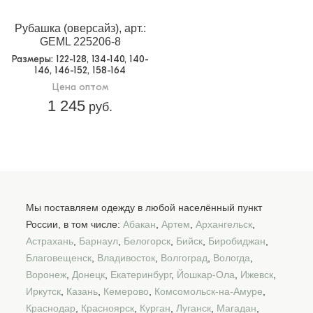
Рубашка (оверсайз), арт.:
GEML 225206-8
Размеры
: 122-128, 134-140, 140-
146, 146-152, 158-164
Цена оптом
1 245
руб.
Мы поставляем одежду в любой населённый пункт
России, в том числе:
Абакан
,
Артем
,
Архангельск
,
Астрахань
,
Барнаул
,
Белогорск
,
Бийск
,
Биробиджан
,
Благовещенск
,
Владивосток
,
Волгоград
,
Вологда
,
Воронеж
,
Донецк
,
Екатеринбург
,
Йошкар-Ола
,
Ижевск
,
Иркутск
,
Казань
,
Кемерово
,
Комсомольск-на-Амуре
,
Краснодар
,
Красноярск
,
Курган
,
Луганск
,
Магадан
,