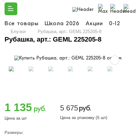
Все товары
Школа 2026
Акции
0-12
Ма
Блузки
Рубашка, арт.: GEML 225205-8
Рубашка, арт.: GEML 225205-8
1 135
5 675
руб.
руб.
Цена за упаковку (5 шт)
Цена за шт
Размеры: