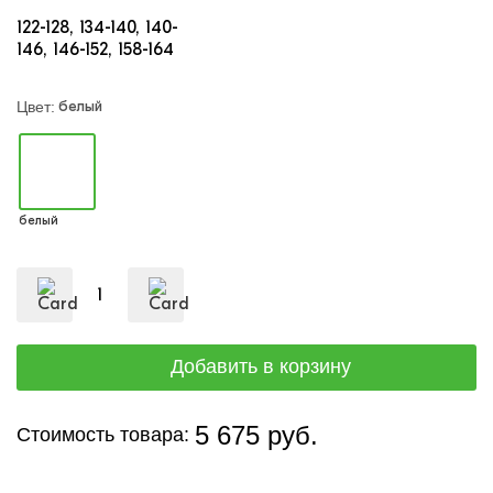
122-128
134-140
140-
146
146-152
158-164
белый
Цвет:
белый
5 675 руб.
Стоимость товара: