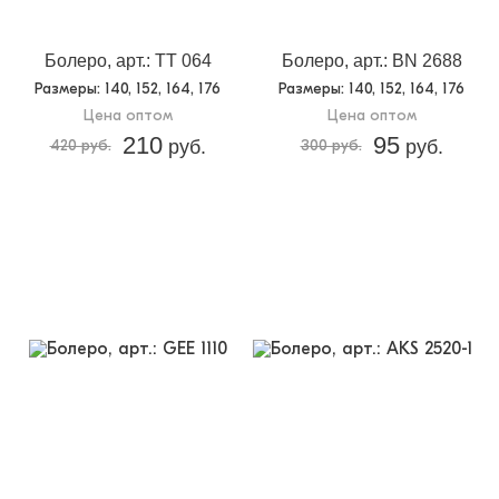
4
упаковке:
Доп.параметр 2:
трикотаж
Болеро, арт.: TT 064
Болеро, арт.: BN 2688
Размеры
: 140, 152, 164, 176
Размеры
: 140, 152, 164, 176
Цена оптом
Цена оптом
210
95
420 руб.
руб.
300 руб.
руб.