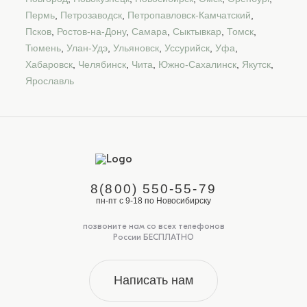
Пермь
,
Петрозаводск
,
Петропавловск-Камчатский
,
Псков
,
Ростов-на-Дону
,
Самара
,
Сыктывкар
,
Томск
,
Тюмень
,
Улан-Удэ
,
Ульяновск
,
Уссурийск
,
Уфа
,
Хабаровск
,
Челябинск
,
Чита
,
Южно-Сахалинск
,
Якутск
,
Ярославль
8(800) 550-55-79
пн-пт с 9-18 по Новосибирску
позвоните нам со всех телефонов
России БЕСПЛАТНО
Написать нам