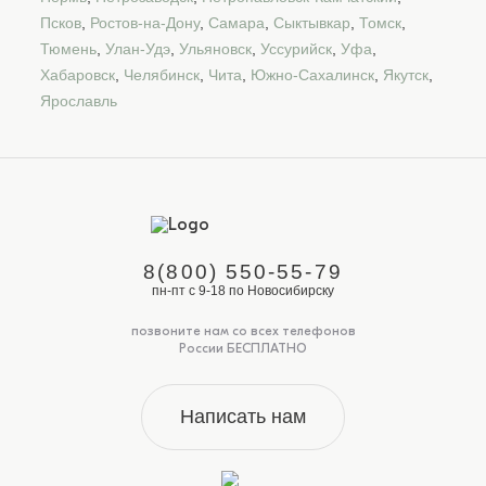
Псков
,
Ростов-на-Дону
,
Самара
,
Сыктывкар
,
Томск
,
Тюмень
,
Улан-Удэ
,
Ульяновск
,
Уссурийск
,
Уфа
,
Хабаровск
,
Челябинск
,
Чита
,
Южно-Сахалинск
,
Якутск
,
Ярославль
8(800) 550-55-79
пн-пт с 9-18 по Новосибирску
позвоните нам со всех телефонов
России БЕСПЛАТНО
Написать нам