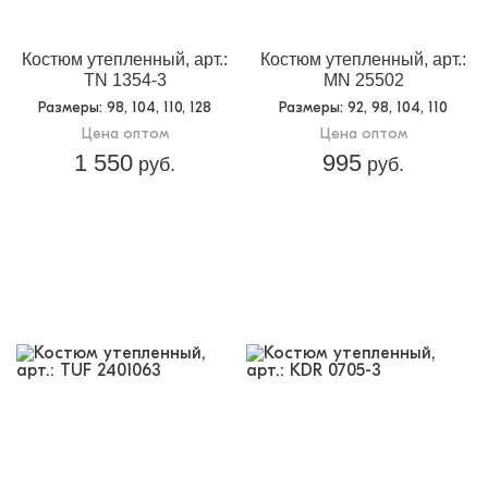
Доп.параметр 2:
трикотаж начес
Костюм утепленный, арт.:
Костюм утепленный, арт.:
TN 1354-3
MN 25502
Размеры
: 98, 104, 110, 128
Размеры
: 92, 98, 104, 110
Цена оптом
Цена оптом
1 550
995
руб.
руб.