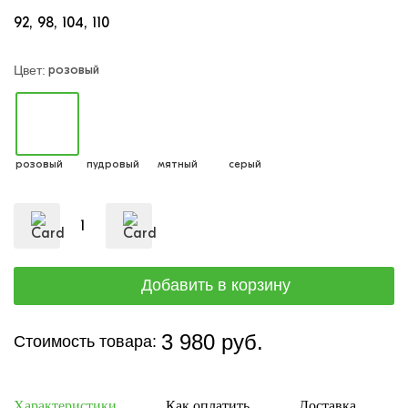
92
98
104
110
розовый
Цвет:
розовый
пудровый
мятный
серый
3 980 руб.
Стоимость товара:
Характеристики
Как оплатить
Доставка