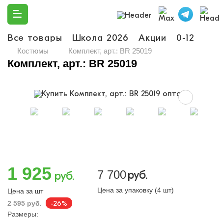
Все товары
Школа 2026
Акции
0-12
Ма
Костюмы
Комплект, арт.: BR 25019
Комплект, арт.: BR 25019
1 925
7 700
руб.
руб.
Цена за упаковку (4 шт)
Цена за шт
-26%
2 595 руб.
Размеры: