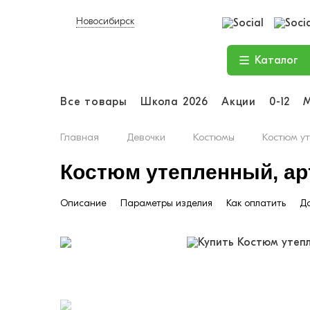
Новосибирск
Каталог
Все товары
Школа 2026
Акции
0-12
Главная
Девочки
Костюмы
Костюм ут
Костюм утепленный, арт
Описание
Параметры изделия
Как оплатить
До