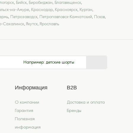
логорск
,
Бийск
,
Биробиджан
,
Благовещенск
,
льск-на-Амуре
,
Краснодар
,
Красноярск
,
Курган
,
ермь
,
Петрозаводск
,
Петропавловск-Камчатский
,
Псков
,
-Сахалинск
,
Якутск
,
Ярославль
Например:
детские шорты
Информация
B2B
О компании
Доставка и оплата
Гарантия
Бренды
Полезная
информация