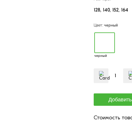
128
140
152
164
Цвет:
черный
черный
Стоимость това