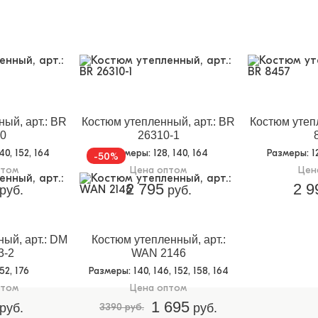
ый, арт.: BR
Костюм утепленный, арт.: BR
Костюм утепл
0
26310-1
140, 152, 164
Размеры
: 128, 140, 164
Размеры
: 
-50%
птом
Цена оптом
Цен
2 795
2 9
руб.
руб.
ый, арт.: DM
Костюм утепленный, арт.:
3-2
WAN 2146
152, 176
Размеры
: 140, 146, 152, 158, 164
птом
Цена оптом
1 695
руб.
3390 руб.
руб.