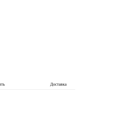
ить
Доставка