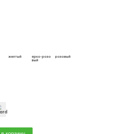
желтый
ярко-розо
розовый
вый