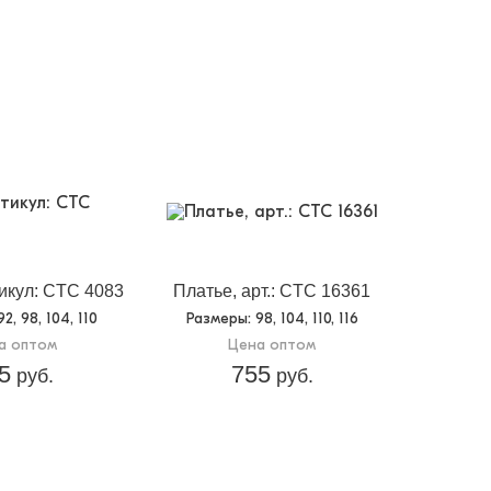
икул: CTC 4083
Платье, арт.: CTC 16361
 92, 98, 104, 110
Размеры
: 98, 104, 110, 116
а оптом
Цена оптом
5
755
руб.
руб.