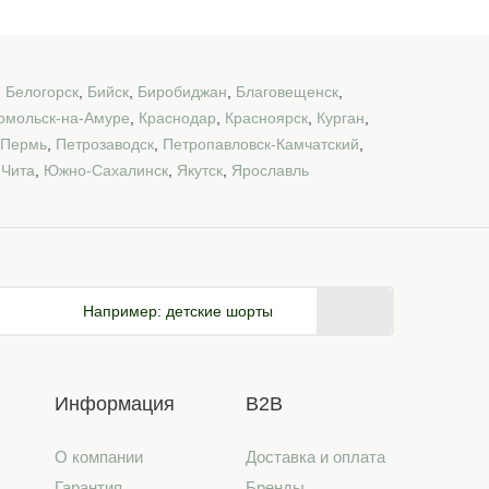
,
Белогорск
,
Бийск
,
Биробиджан
,
Благовещенск
,
омольск-на-Амуре
,
Краснодар
,
Красноярск
,
Курган
,
Пермь
,
Петрозаводск
,
Петропавловск-Камчатский
,
,
Чита
,
Южно-Сахалинск
,
Якутск
,
Ярославль
Например:
детские шорты
Информация
B2B
О компании
Доставка и оплата
Гарантия
Бренды