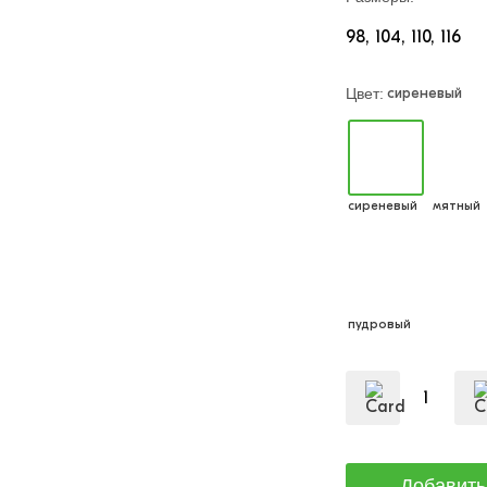
98
104
110
116
сиреневый
Цвет:
сиреневый
мятный
пудровый