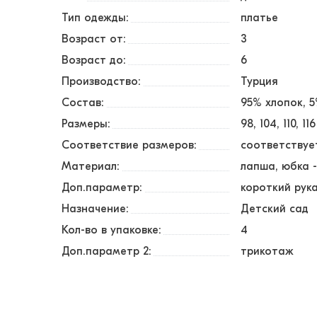
Тип одежды:
платье
Возраст от:
3
Возраст до:
6
Производство:
Турция
Состав:
95% хлопок, 
Размеры:
98
104
110
116
Соответствие размеров:
соответствуе
Материал:
лапша, юбка 
Доп.параметр:
короткий рук
Назначение:
Детский сад
Кол-во в упаковке:
4
Доп.параметр 2:
трикотаж