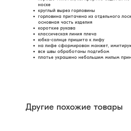
носке
круглый вырез горловины
горловина притачена из отдельного лос
основная часть изделия
короткие рукава
классическая линия плеча
юбка-солнце пришита к лифу
на лифе сформирован манжет, имитиру
все швы обработаны подгибом
платье украшено небольшим милым пр
Другие похожие товары